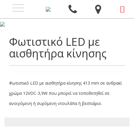
Toggle
navigation
Φωτιστικό LED με
αισθητήρα κίνησης
Φωτιστικό LED με αισθητήρα κίνησης 413 mm σε ανθρακί
χρώμα 12VDC-3,9W που μπορεί να τοποθετηθεί σε
ανοιγόμενη ή συρόμενη ντουλάπα ή βεστιάριο.