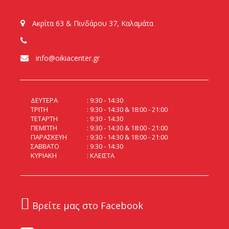
Ακρίτα 63 & Πινδάρου 37, Καλαμάτα
info@oikiacenter.gr
ΔΕΥΤΕΡΑ
9:30 - 14:30
ΤΡΙΤΗ
9:30 - 14:30 & 18:00 - 21:00
ΤΕΤΑΡΤΗ
9:30 - 14:30
ΠΕΜΠΤΗ
9:30 - 14:30 & 18:00 - 21:00
ΠΑΡΑΣΚΕΥΗ
9:30 - 14:30 & 18:00 - 21:00
ΣΑΒΒΑΤΟ
9:30 - 14:30
ΚΥΡΙΑΚΗ
ΚΛΕΙΣΤΑ
Βρείτε μας στο Facebook