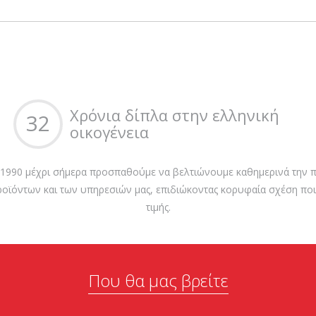
Χρόνια δίπλα στην ελληνική
32
οικογένεια
 1990 μέχρι σήμερα προσπαθούμε να βελτιώνουμε καθημερινά την π
ροϊόντων και των υπηρεσιών μας, επιδιώκοντας κορυφαία σχέση ποι
τιμής.
Που θα μας βρείτε