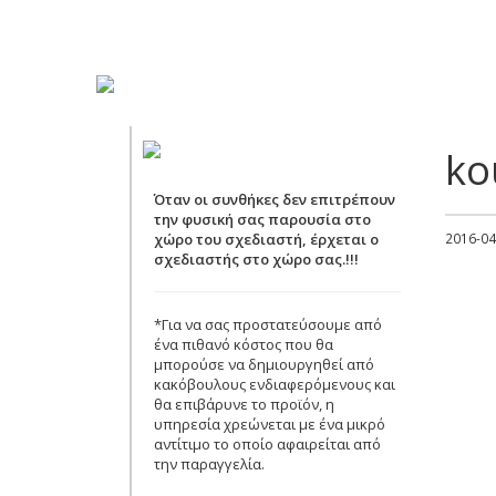
ko
Όταν οι συνθήκες δεν επιτρέπουν
την φυσική σας παρουσία στο
χώρο του σχεδιαστή, έρχεται ο
2016-04
σχεδιαστής στο χώρο σας.!!!
*Για να σας προστατεύσουμε από
ένα πιθανό κόστος που θα
μπορούσε να δημιουργηθεί από
κακόβουλους ενδιαφερόμενους και
θα επιβάρυνε το προϊόν, η
υπηρεσία χρεώνεται με ένα μικρό
αντίτιμο το οποίο αφαιρείται από
την παραγγελία.