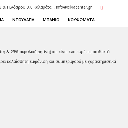
3 & Πινδάρου 37, Καλαμάτα, , info@oikiacenter.gr
ΝΑ
ΝΤΟΥΛΑΠΑ
ΜΠΑΝΙΟ
ΚΟΥΦΩΜΑΤΑ
η & 25% ακρυλική ρητίνη) και είναι ένα ευρέως αποδεκτό
ρει καλαίσθητη εμφάνιση και συμπεριφορά με χαρακτηριστικά