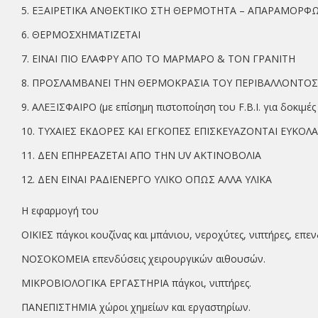
5. ΕΞΑΙΡΕΤΙΚΑ ΑΝΘΕΚΤΙΚΟ ΣΤΗ ΘΕΡΜΟΤΗΤΑ – ΑΠΑΡΑΜΟΡΦ
6. ΘΕΡΜΟΣΧΗΜΑΤΙΖΕΤΑΙ
7. ΕΙΝΑΙ ΠΙΟ ΕΛΑΦΡΥ ΑΠΟ ΤΟ ΜΑΡΜΑΡΟ & ΤΟΝ ΓΡΑΝΙΤΗ
8. ΠΡΟΣΛΑΜΒΑΝΕΙ ΤΗΝ ΘΕΡΜΟΚΡΑΣΙΑ ΤΟΥ ΠΕΡΙΒΑΛΛΟΝΤΟΣ
9. ΑΛΕΞΙΣΦΑΙΡΟ (με επίσημη πιστοποίηση του F.B.I. για δοκιμέ
10. ΤΥΧΑΙΕΣ ΕΚΔΟΡΕΣ ΚΑΙ ΕΓΚΟΠΕΣ ΕΠΙΣΚΕΥΑΖΟΝΤΑΙ ΕΥΚΟΛΑ
11. ΔΕΝ ΕΠΗΡΕΑΖΕΤΑΙ ΑΠΟ ΤΗΝ UV ΑΚΤΙΝΟΒΟΛΙΑ
12. ΔΕΝ ΕΙΝΑΙ ΡΑΔΙΕΝΕΡΓΟ ΥΛΙΚΟ ΟΠΩΣ ΑΛΛΑ ΥΛΙΚΑ
Η εφαρμογή του
ΟΙΚΙΕΣ πάγκοι κουζίνας και μπάνιου, νεροχύτες, νιπτήρες, επενδ
ΝΟΣΟΚΟΜΕΙΑ επενδύσεις χειρουργικών αιθουσών.
ΜΙΚΡΟΒΙΟΛΟΓΙΚΑ ΕΡΓΑΣΤΗΡΙΑ πάγκοι, νιπτήρες.
ΠΑΝΕΠΙΣΤΗΜΙΑ χώροι χημείων και εργαστηρίων.