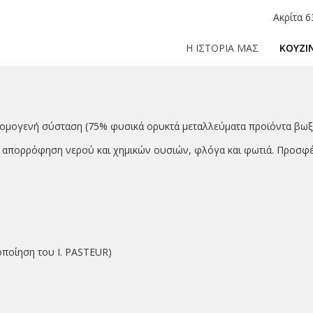
Ακρίτα 6
Η ΙΣΤΟΡΙΑ ΜΑΣ
ΚΟΥΖΙ
ομογενή σύσταση (75% φυσικά ορυκτά μεταλλεύματα προϊόντα βωξίτ
, απορρόφηση νερού και χημικών ουσιών, φλόγα και φωτιά. Προσφέ
ποίηση του Ι. PASTEUR)