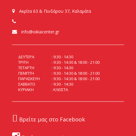
Ακρίτα 63 & Πινδάρου 37, Καλαμάτα
info@oikiacenter.gr
ΔΕΥΤΕΡΑ
9:30 - 14:30
ΤΡΙΤΗ
9:30 - 14:30 & 18:00 - 21:00
ΤΕΤΑΡΤΗ
9:30 - 14:30
ΠΕΜΠΤΗ
9:30 - 14:30 & 18:00 - 21:00
ΠΑΡΑΣΚΕΥΗ
9:30 - 14:30 & 18:00 - 21:00
ΣΑΒΒΑΤΟ
9:30 - 14:30
ΚΥΡΙΑΚΗ
ΚΛΕΙΣΤΑ
Βρείτε μας στο Facebook