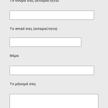
Το όνομά σας (απαραίτητο)
Το email σας (απαραίτητο)
Θέμα
Το μήνυμά σας