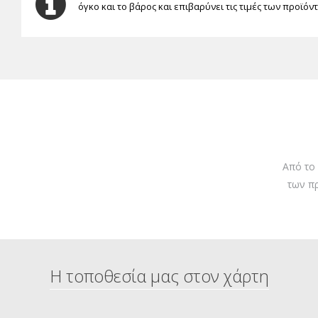
όγκο και το βάρος και επιβαρύνει τις τιμές των προϊόν
Από το
των π
Η τοποθεσία μας στον χάρτη