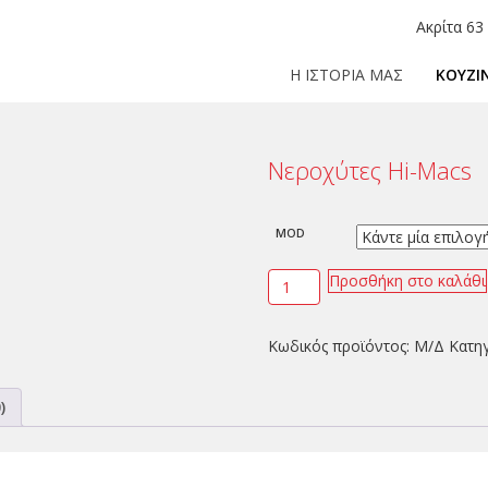
Ακρίτα 63
Η ΙΣΤΟΡΙΑ ΜΑΣ
ΚΟΥΖΙ
Νεροχύτες Hi-Macs
MOD
Προσθήκη στο καλάθι
Κωδικός προϊόντος:
Μ/Δ
Κατη
)