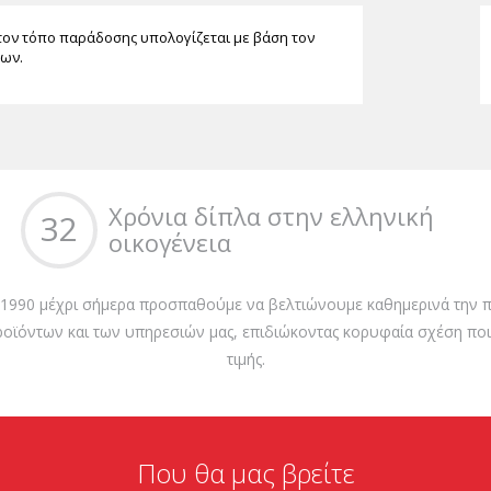
τον τόπο παράδοσης υπολογίζεται με βάση τον
των.
Χρόνια δίπλα στην ελληνική
32
οικογένεια
 1990 μέχρι σήμερα προσπαθούμε να βελτιώνουμε καθημερινά την π
ροϊόντων και των υπηρεσιών μας, επιδιώκοντας κορυφαία σχέση ποι
τιμής.
Που θα μας βρείτε