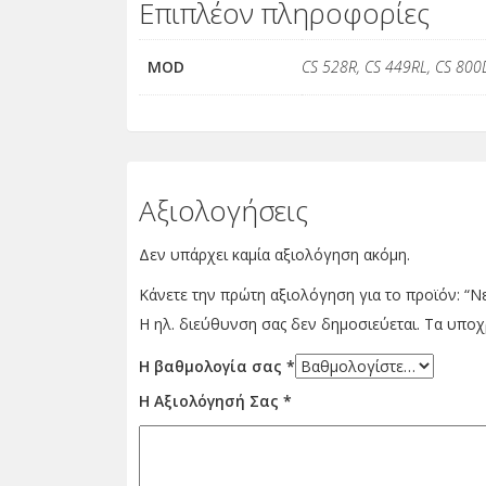
Επιπλέον πληροφορίες
MOD
CS 528R, CS 449RL, CS 800
Αξιολογήσεις
Δεν υπάρχει καμία αξιολόγηση ακόμη.
Κάνετε την πρώτη αξιολόγηση για το προϊόν: “Ν
Η ηλ. διεύθυνση σας δεν δημοσιεύεται.
Τα υποχ
Η βαθμολογία σας
*
Η Αξιολόγησή Σας
*