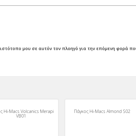
ν ιστότοπο μου σε αυτόν τον πλοηγό για την επόμενη φορά π
ς Hi-Macs Volcanics Merapi
Πάγκος Hi-Macs Almond S02
VB01