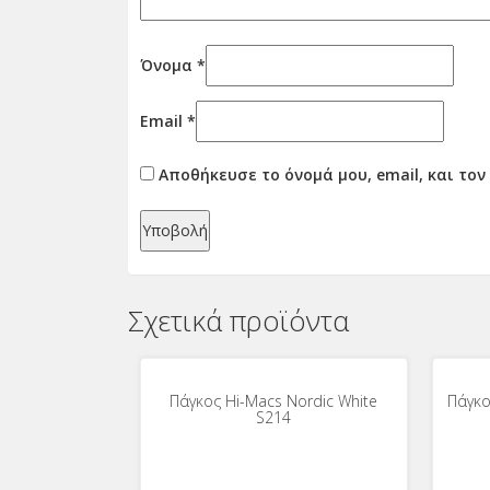
Όνομα
*
Email
*
Αποθήκευσε το όνομά μου, email, και το
Σχετικά προϊόντα
Πάγκος Hi-Macs Nordic White
Πάγκο
S214