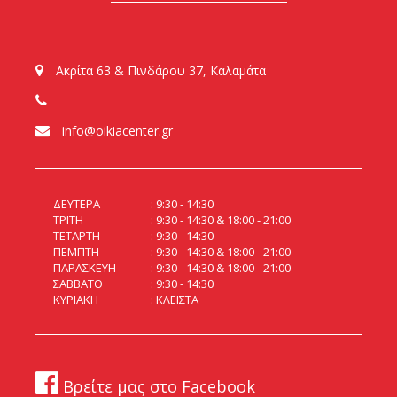
Ακρίτα 63 & Πινδάρου 37, Καλαμάτα
info@oikiacenter.gr
ΔΕΥΤΕΡΑ
9:30 - 14:30
ΤΡΙΤΗ
9:30 - 14:30 & 18:00 - 21:00
ΤΕΤΑΡΤΗ
9:30 - 14:30
ΠΕΜΠΤΗ
9:30 - 14:30 & 18:00 - 21:00
ΠΑΡΑΣΚΕΥΗ
9:30 - 14:30 & 18:00 - 21:00
ΣΑΒΒΑΤΟ
9:30 - 14:30
ΚΥΡΙΑΚΗ
ΚΛΕΙΣΤΑ
Βρείτε μας στο Facebook