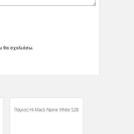
ου θα σχολιάσω.
Πάγκος Hi-Macs Alpine White S28