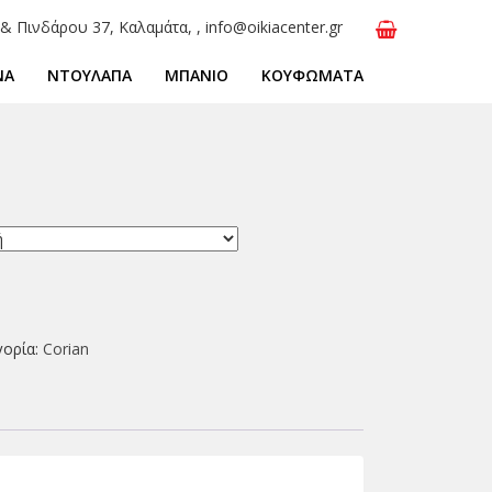
 & Πινδάρου 37, Καλαμάτα, , info@oikiacenter.gr
ΝΑ
ΝΤΟΥΛΑΠΑ
ΜΠΑΝΙΟ
ΚΟΥΦΩΜΑΤΑ
γορία:
Corian