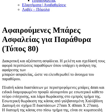
Πυρασφαλείας
Εξαρτήματα | Αναβαθμίσεις
Λαβές – Πόμολα
Αφαιρούμενες Μπάρες
Ασφαλείας για Παράθυρα
(Τύπος 80)
Διακριτική και αξιόπιστη ασφάλεια. Η μελέτη και σχεδίασή τους
αφορά περιπτώσεις παραθύρων όπου υπάρχει η ανάγκη της
αφαίρεσης των
μπαρών ασφαλείας, ώστε να ελευθερωθεί το άνοιγμα του
παραθύρου.
Πλαϊνή κάσα διαστάσεων με περιστρεφόμενες μπάρες 4mm και
ειδικά διαμορφωμένο προφίλ αλουμινίου με εσωτερικό κάθετο
νεύρο ενίσχυσης, και λάμα θωράκισης στο εμπρός τμήμα της.
Εσωτερική θωράκιση της κάσας από γαλβανισμένη Χαλύβδινη
Διατομή σε σχήμα Π διαστάσεων 27mm X 40mm X 27mm).
Η διατομή της κάσας στο πίσω τμήμα της, είναι σε κυματοειδή