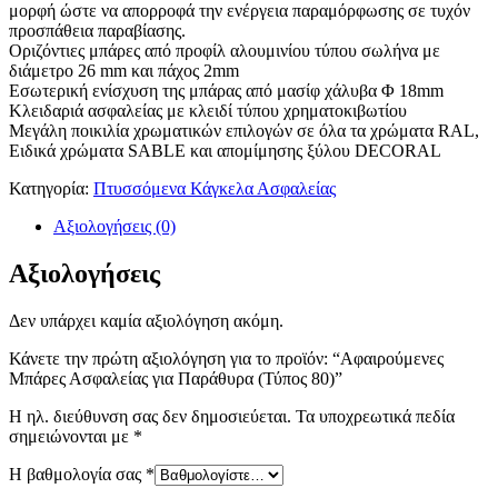
μορφή ώστε να απορροφά την ενέργεια παραμόρφωσης σε τυχόν
προσπάθεια παραβίασης.
Οριζόντιες μπάρες από προφίλ αλουμινίου τύπου σωλήνα με
διάμετρο 26 mm και πάχος 2mm
Εσωτερική ενίσχυση της μπάρας από μασίφ χάλυβα
Φ
18mm
Κλειδαριά ασφαλείας με κλειδί τύπου χρηματοκιβωτίου
Μεγάλη ποικιλία χρωματικών επιλογών σε όλα τα χρώματα RAL,
Ειδικά χρώματα SABLE και απομίμησης ξύλου DECORAL
Κατηγορία:
Πτυσσόμενα Κάγκελα Ασφαλείας
Αξιολογήσεις (0)
Αξιολογήσεις
Δεν υπάρχει καμία αξιολόγηση ακόμη.
Κάνετε την πρώτη αξιολόγηση για το προϊόν: “Αφαιρούμενες
Μπάρες Ασφαλείας για Παράθυρα (Τύπος 80)”
Η ηλ. διεύθυνση σας δεν δημοσιεύεται.
Τα υποχρεωτικά πεδία
σημειώνονται με
*
Η βαθμολογία σας
*