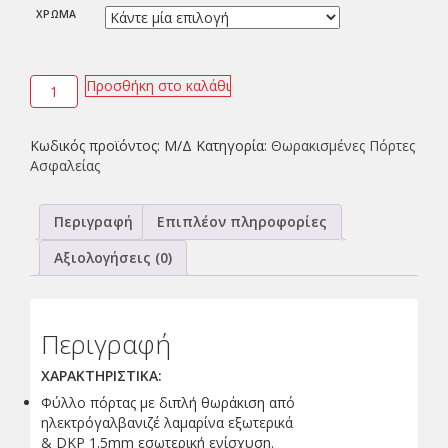
ΧΡΩΜΑ
Προσθήκη στο καλάθι
Κωδικός προϊόντος:
Μ/Δ
Κατηγορία:
Θωρακισμένες Πόρτες
Ασφαλείας
Περιγραφή
Επιπλέον πληροφορίες
Αξιολογήσεις (0)
Περιγραφή
ΧΑΡΑΚΤΗΡΙΣΤΙΚΑ:
Φύλλο πόρτας με διπλή θωράκιση από
ηλεκτρόγαλβανιζέ λαμαρίνα εξωτερικά
& DKP 1.5mm εσωτερική ενίσχυση.