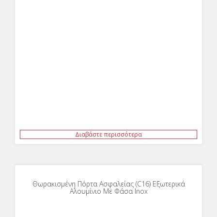
Διαβάστε περισσότερα
Θωρακισμένη Πόρτα Ασφαλείας (C16) Εξωτερικά
Αλουμίνιο Με Φάσα Inox