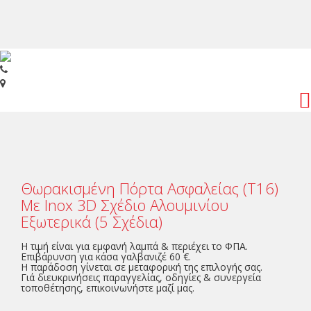
Toggl
navig
Θωρακισμένη Πόρτα Ασφαλείας (Τ16)
Με Inox 3D Σχέδιο Αλουμινίου
Εξωτερικά (5 Σχέδια)
Η τιμή είναι για εμφανή λαμπά & περιέχει το ΦΠΑ.
Eπιβάρυνση για κάσα γαλβανιζέ 60 €.
Η παράδοση γίνεται σε μεταφορική της επιλογής σας.
Γιά διευκρινήσεις παραγγελίας, οδηγίες & συνεργεία
τοποθέτησης, επικοινωνήστε μαζί μας.