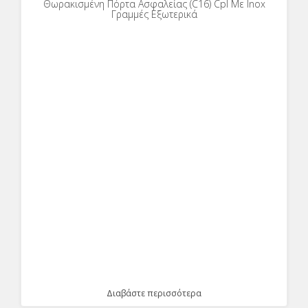
Θωρακισμένη Πόρτα Ασφαλείας (C16) Cpl Με Inox
Γραμμές Εξωτερικά
Διαβάστε περισσότερα