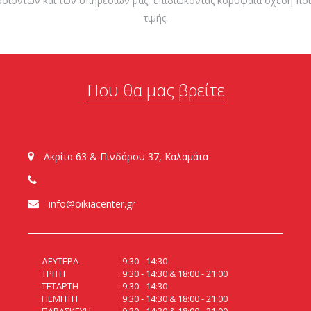
ροϊόντων και των υπηρεσιών μας, επιδιώκοντας κορυφαία σχέση ποι
τιμής.
Που θα μας βρείτε
Ακρίτα 63 & Πινδάρου 37, Καλαμάτα
info@oikiacenter.gr
ΔΕΥΤΕΡΑ
9:30 - 14:30
ΤΡΙΤΗ
9:30 - 14:30 & 18:00 - 21:00
ΤΕΤΑΡΤΗ
9:30 - 14:30
ΠΕΜΠΤΗ
9:30 - 14:30 & 18:00 - 21:00