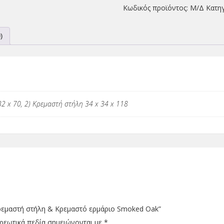
Κωδικός προϊόντος:
Μ/Δ
Κατη
)
32 x 70, 2) Κρεμαστή στήλη 34 x 34 x 118
Κρεμαστή στήλη & Κρεμαστό ερμάριο Smoked Oak”
ρεωτικά πεδία σημειώνονται με
*