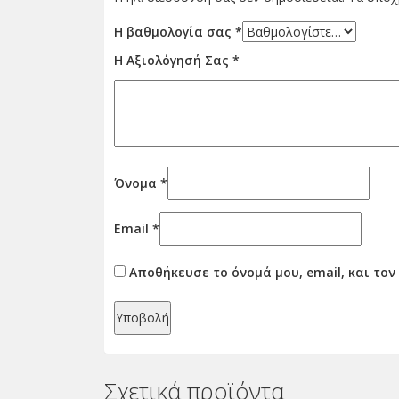
Η βαθμολογία σας
*
Η Αξιολόγησή Σας
*
Όνομα
*
Email
*
Αποθήκευσε το όνομά μου, email, και το
Σχετικά προϊόντα