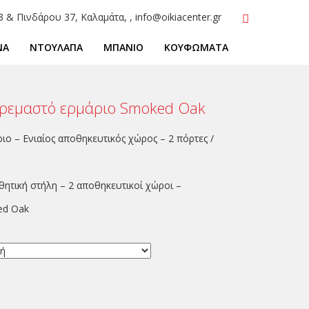
3 & Πινδάρου 37, Καλαμάτα, , info@oikiacenter.gr
ΝΑ
ΝΤΟΥΛΑΠΑ
ΜΠΑΝΙΟ
ΚΟΥΦΩΜΑΤΑ
Κρεμαστό ερμάριο Smoked Oak
ιο – Ενιαίος αποθηκευτικός χώρος – 2 πόρτες /
ητική στήλη – 2 αποθηκευτικοί χώροι –
ed Oak