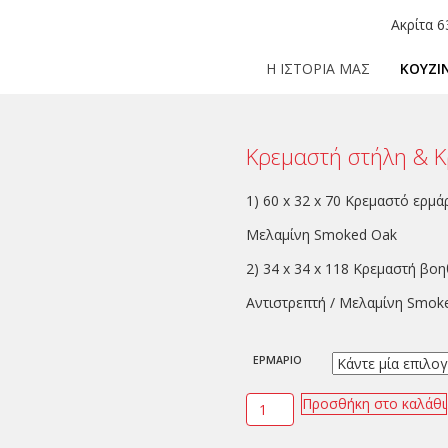
Ακρίτα 6
Η ΙΣΤΟΡΙΑ ΜΑΣ
ΚΟΥΖΙ
Κρεμαστή στήλη & 
1)
60 x 32 x 70
Κρεμαστό ερμάρ
Μελαμίνη
Smoked Oak
2)
34 x 34 x 118
Κρεμαστή βοηθ
Αντιστρεπτή /
Μελαμίνη
Smok
ΕΡΜΑΡΙΟ
Προσθήκη στο καλάθι