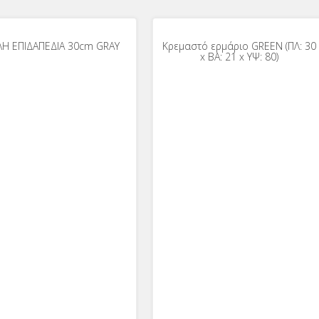
ΛΗ ΕΠΙΔΑΠΕΔΙΑ 30cm GRAY
Κρεμαστό ερμάριο GREEN (ΠΛ: 30
x ΒΑ: 21 x ΥΨ: 80)