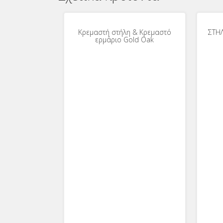
Κρεμαστή στήλη & Κρεμαστό
ΣΤΗ
ερμάριο Gold Oak