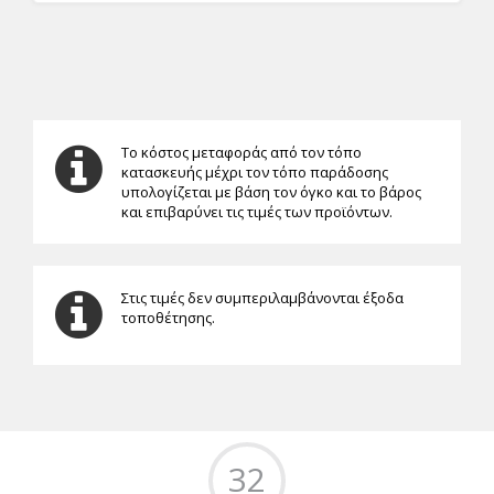
Το κόστος μεταφοράς από τον τόπο
κατασκευής μέχρι τον τόπο παράδοσης
υπολογίζεται με βάση τον όγκο και το βάρος
και επιβαρύνει τις τιμές των προϊόντων.
Στις τιμές δεν συμπεριλαμβάνονται έξοδα
τοποθέτησης.
32