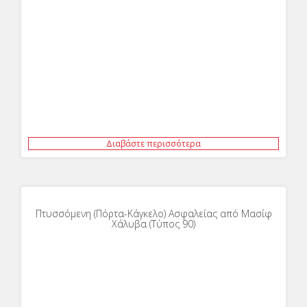
Διαβάστε περισσότερα
Πτυσσόμενη (Πόρτα-Κάγκελο) Ασφαλείας από Μασίφ
Χάλυβα (Τύπος 90)