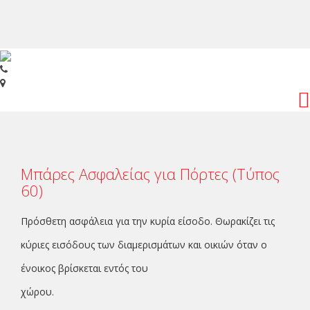
Toggl
navig
Μπάρες Ασφαλείας για Πόρτες (Τύπος
60)
Πρόσθετη ασφάλεια για την κυρία είσοδο. Θωρακίζει τις
κύριες εισόδους των διαμερισμάτων και οικιών όταν ο
ένοικος βρίσκεται εντός του
χώρου.