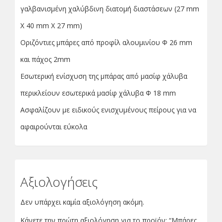
γαλβανισμένη χαλύβδινη διατομή διαστάσεων (27 mm
X 40 mm X 27 mm)
Οριζόντιες μπάρες από προφίλ αλουμινίου
Φ
26 mm
και πάχος 2mm
Εσωτερική ενίσχυση της μπάρας από μασίφ χάλυβα
περικλείουν εσωτερικά μασίφ χάλυβα
Φ
18 mm
Ασφαλίζουν με ειδικούς ενισχυμένους πείρους για να
αφαιρούνται εύκολα
Αξιολογήσεις
Δεν υπάρχει καμία αξιολόγηση ακόμη.
Κάνετε την πρώτη αξιολόγηση για το προϊόν: “Μπάρες