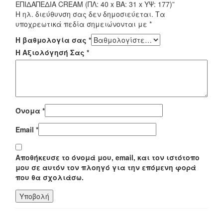
ΕΠΙΔΑΠΕΔΙΑ CREAM (ΠΛ: 40 x ΒΑ: 31 x ΥΨ: 177)”
Η ηλ. διεύθυνση σας δεν δημοσιεύεται.
Τα
υποχρεωτικά πεδία σημειώνονται με
*
Η βαθμολογία σας
*
Η Αξιολόγησή Σας
*
Όνομα
*
Email
*
Αποθήκευσε το όνομά μου, email, και τον ιστότοπο
μου σε αυτόν τον πλοηγό για την επόμενη φορά
που θα σχολιάσω.