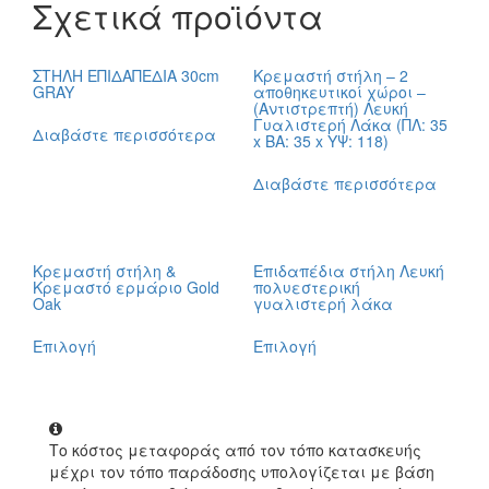
Σχετικά προϊόντα
ΣΤΗΛΗ ΕΠΙΔΑΠΕΔΙΑ 30cm
Κρεμαστή στήλη – 2
GRAY
αποθηκευτικοί χώροι –
(Αντιστρεπτή) Λευκή
Γυαλιστερή Λάκα (ΠΛ: 35
Διαβάστε περισσότερα
x ΒΑ: 35 x ΥΨ: 118)
Διαβάστε περισσότερα
Κρεμαστή στήλη &
Επιδαπέδια στήλη Λευκή
Κρεμαστό ερμάριο Gold
πολυεστερική
Oak
γυαλιστερή λάκα
Επιλογή
Επιλογή
Το κόστος μεταφοράς από τον τόπο κατασκευής
μέχρι τον τόπο παράδοσης υπολογίζεται με βάση