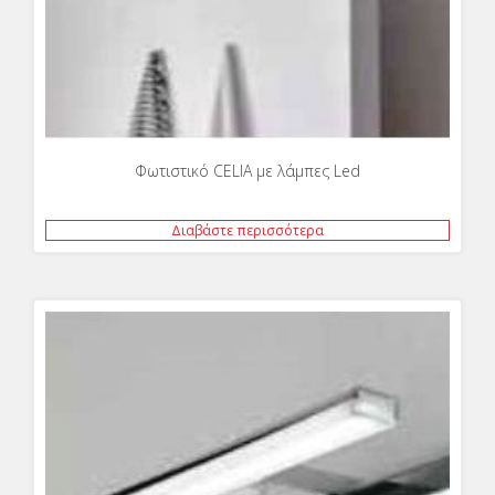
Φωτιστικό CELIA με λάμπες Led
Διαβάστε περισσότερα