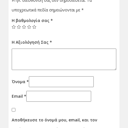
Η ηλ. διεύθυνση σας δεν δημοσιεύεται.
Τα
υποχρεωτικά πεδία σημειώνονται με
*
Η βαθμολογία σας
*
Η Αξιολόγησή Σας
*
Όνομα
*
Email
*
Αποθήκευσε το όνομά μου, email, και τον