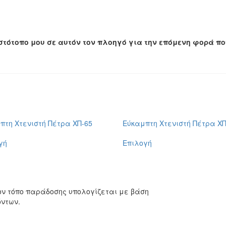
 ιστότοπο μου σε αυτόν τον πλοηγό για την επόμενη φορά π
πτη Χτενιστή Πέτρα ΧΠ-65
Εύκαμπτη Χτενιστή Πέτρα ΧΠ
γή
Επιλογή
ον τόπο παράδοσης υπολογίζεται με βάση
όντων.