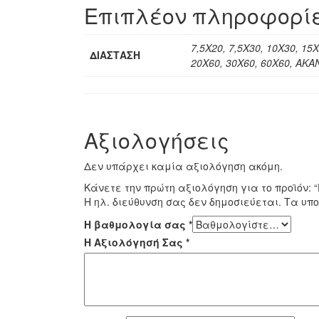
Επιπλέον πληροφορί
7,5Χ20, 7,5Χ30, 10Χ30, 15
ΔΙΑΣΤΑΣΗ
20Χ60, 30Χ60, 60Χ60, ΑΚΑ
Αξιολογήσεις
Δεν υπάρχει καμία αξιολόγηση ακόμη.
Κάνετε την πρώτη αξιολόγηση για το προϊόν: 
Η ηλ. διεύθυνση σας δεν δημοσιεύεται.
Τα υπο
Η βαθμολογία σας
*
Η Αξιολόγησή Σας
*