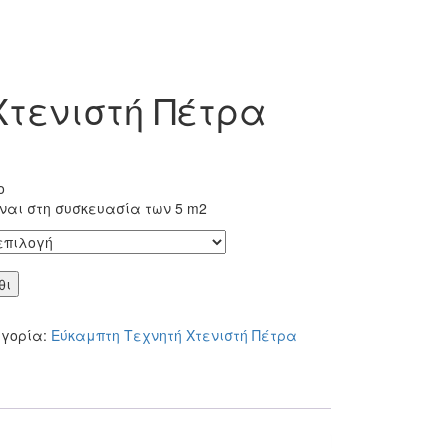
Χτενιστή Πέτρα
ο
ναι στη συσκευασία των 5 m2
θι
ηγορία:
Εύκαμπτη Τεχνητή Χτενιστή Πέτρα