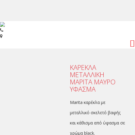
Toggl
navig
ΚΑΡΕΚΛΑ
ΜΕΤΑΛΛΙΚΗ
ΜΑΡΙΤΑ ΜΑΥΡΟ
ΥΦΑΣΜΑ
Marita καρέκλα με
μεταλλικό σκελετό βαφής
και κάθισμα από ύφασμα σε
χρώμα black.