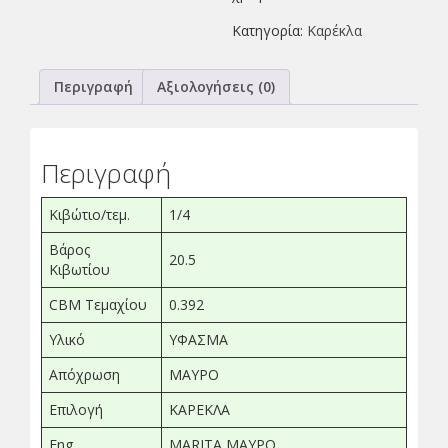
Κατηγορία:
Καρέκλα
Περιγραφή
Αξιολογήσεις (0)
Περιγραφή
Κιβώτιο/τεμ.
1/4
Βάρος
20.5
Κιβωτίου
CBM Τεμαχίου
0.392
Υλικό
ΥΦΑΣΜΑ
Απόχρωση
ΜΑΥΡΟ
Επιλογή
ΚΑΡΕΚΛΑ
Eng..
MARITA ΜΑΥΡΟ