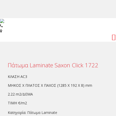
Toggl
navig
Πάτωμα Laminate Saxon Click 1722
ΚΛΑΣΗ AC3
ΜΗΚΟΣ Χ ΠΛΑΤΟΣ Χ ΠΑΧΟΣ (1285 Χ 192 Χ 8) mm
2.22 m2/ΔΕΜΑ
ΤΙΜΗ €/m2
Κατηγορία:
Πάτωμα Laminate