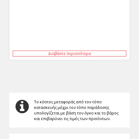
Διαβάστε περισσότερα
Το κόστος μεταφοράς από τον τόπο
κατασκευής μέχρι τον τόπο παράδοσης
υπολογίζεται με βάση τον όγκο και το βάρος
και επιβαρύνει τις τιμές των προϊόντων.