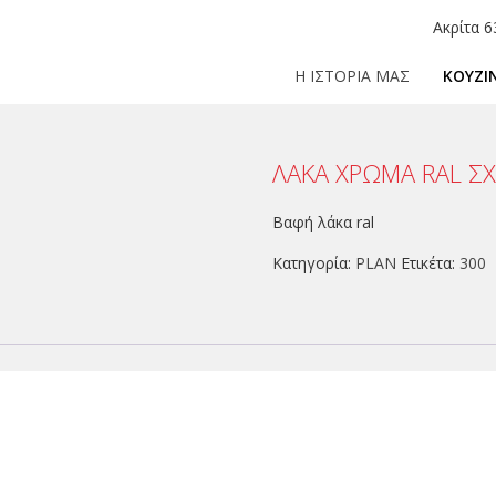
Ακρίτα 6
Η ΙΣΤΟΡΙΑ ΜΑΣ
ΚΟΥΖΙ
ΛΑΚΑ ΧΡΩΜΑ RAL ΣΧ
Βαφή λάκα ral
Κατηγορία:
PLAN
Ετικέτα:
300