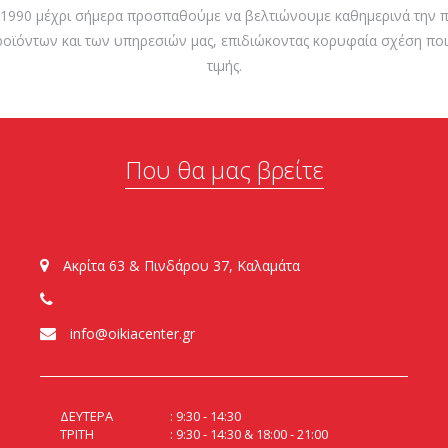
 1990 μέχρι σήμερα προσπαθούμε να βελτιώνουμε καθημερινά την π
ροϊόντων και των υπηρεσιών μας, επιδιώκοντας κορυφαία σχέση ποι
τιμής.
Που θα μας βρείτε
Ακρίτα 63 & Πινδάρου 37, Καλαμάτα
info@oikiacenter.gr
ΔΕΥΤΕΡΑ
9:30 - 14:30
ΤΡΙΤΗ
9:30 - 14:30 & 18:00 - 21:00