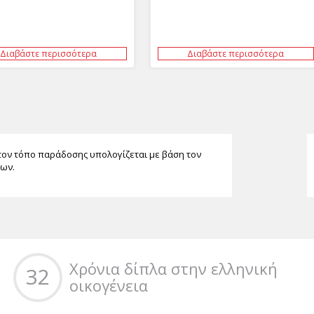
Διαβάστε περισσότερα
Διαβάστε περισσότερα
τον τόπο παράδοσης υπολογίζεται με βάση τον
των.
Χρόνια δίπλα στην ελληνική
32
οικογένεια