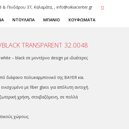
3 & Πινδάρου 37, Καλαμάτα, , info@oikiacenter.gr
ΝΑ
ΝΤΟΥΛΑΠΑ
ΜΠΑΝΙΟ
ΚΟΥΦΩΜΑΤΑ
E/BLACK TRANSPARENT 32.0048
white – black σε μοντέρνο design με ιδιαίτερες
από διάφανο πολυκαρμπονικό της BAYER και
νισχυμένο με fiber glass για απόλυτη αντοχή.
εξωτερική χρήση, στοιβαζόμενη, σε πολλά
ατικούς χώρους.