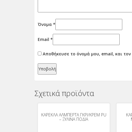
Όνομα
*
Email
*
Αποθήκευσε το όνομά μου, email, και το
Σχετικά προϊόντα
ΚΑΡΕΚΛΑ ΑΛΜΠΕΡΤΑ ΓΚΡΙ/ΚΡΕΜ PU
ΚΑ
– ΞΥΛΙΝΑ ΠΟΔΙΑ