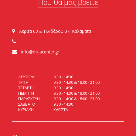
Που θα μας βρείτε
Ακρίτα 63 & Πινδάρου 37, Καλαμάτα
info@oikiacenter.gr
ΔΕΥΤΕΡΑ
9:30 - 14:30
ΤΡΙΤΗ
9:30 - 14:30 & 18:00 - 21:00
ΤΕΤΑΡΤΗ
9:30 - 14:30
ΠΕΜΠΤΗ
9:30 - 14:30 & 18:00 - 21:00
ΠΑΡΑΣΚΕΥΗ
9:30 - 14:30 & 18:00 - 21:00
ΣΑΒΒΑΤΟ
9:30 - 14:30
ΚΥΡΙΑΚΗ
ΚΛΕΙΣΤΑ