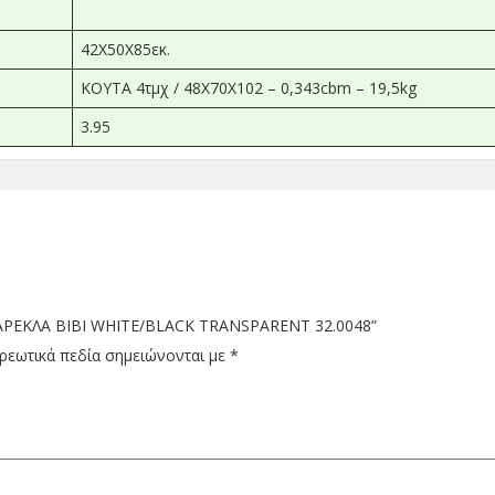
42X50X85εκ.
ΚΟΥΤΑ 4τμχ / 48X70X102 – 0,343cbm – 19,5kg
3.95
“ΚΑΡΕΚΛΑ ΒΙΒΙ WHITE/BLACK TRANSPARENT 32.0048”
ρεωτικά πεδία σημειώνονται με
*