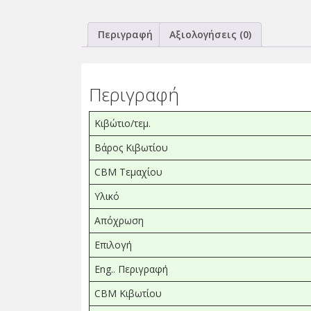
Περιγραφή
Αξιολογήσεις (0)
Περιγραφή
Κιβώτιο/τεμ.
Βάρος Κιβωτίου
CBM Τεμαχίου
Υλικό
Απόχρωση
Επιλογή
Eng.. Περιγραφή
CBM Κιβωτίου