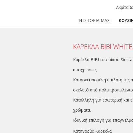
Ακρίτα 6
Η ΙΣΤΟΡΙΑ ΜΑΣ
ΚΟΥΖΙ
ΚΑΡΕΚΛΑ ΒΙΒΙ WHIT
Καρέκλα BIBI του οίκου Siesta 
αποχρώσεις.
Κατασκευασμένη η πλάτη της 
σκελετό από πολυπροπυλένιο ε
Κατάλληλη για εσωτερική και 
χρώματα.
Ιδανική επιλογή για επαγγελμ
Κατηγορία:
Καρέκλα