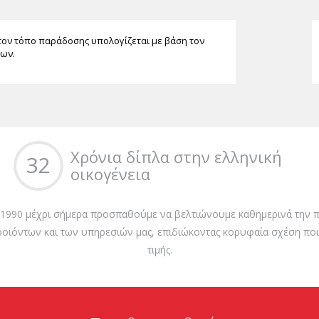
τον τόπο παράδοσης υπολογίζεται με βάση τον
των.
Χρόνια δίπλα στην ελληνική
32
οικογένεια
 1990 μέχρι σήμερα προσπαθούμε να βελτιώνουμε καθημερινά την π
ροϊόντων και των υπηρεσιών μας, επιδιώκοντας κορυφαία σχέση ποι
τιμής.