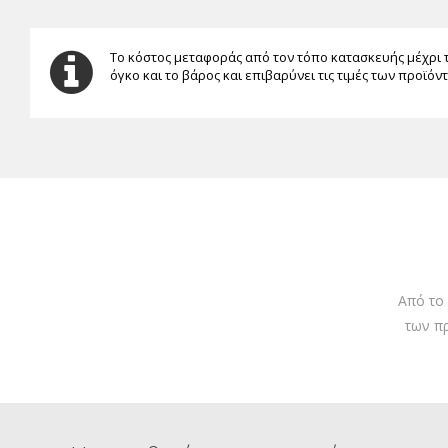
Το κόστος μεταφοράς από τον τόπο κατασκευής μέχρι 
όγκο και το βάρος και επιβαρύνει τις τιμές των προϊόν
Από το
των π