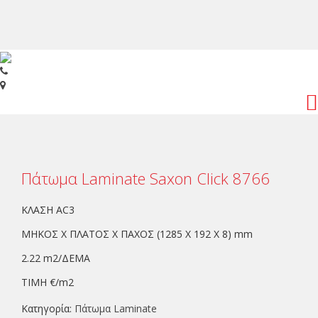
Toggl
navig
Πάτωμα Laminate Saxon Click 8766
ΚΛΑΣΗ AC3
ΜΗΚΟΣ Χ ΠΛΑΤΟΣ Χ ΠΑΧΟΣ (1285 Χ 192 Χ 8) mm
2.22 m2/ΔΕΜΑ
ΤΙΜΗ €/m2
Κατηγορία:
Πάτωμα Laminate