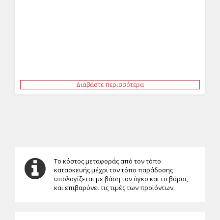
Διαβάστε περισσότερα
Το κόστος μεταφοράς από τον τόπο
κατασκευής μέχρι τον τόπο παράδοσης
υπολογίζεται με βάση τον όγκο και το βάρος
και επιβαρύνει τις τιμές των προϊόντων.