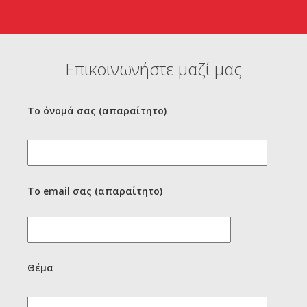
Επικοινωνήστε μαζί μας
Το όνομά σας (απαραίτητο)
Το email σας (απαραίτητο)
Θέμα