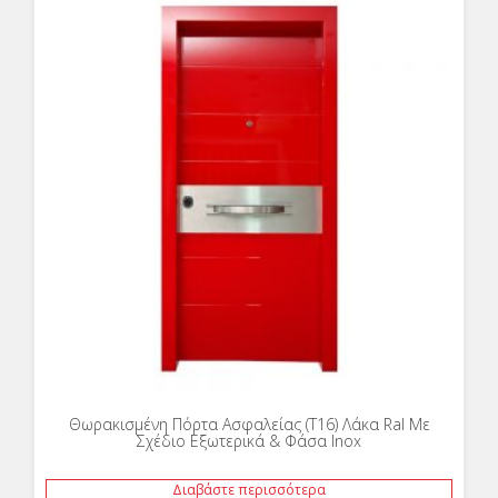
Θωρακισμένη Πόρτα Ασφαλείας (T16) Λάκα Ral Με
Σχέδιο Εξωτερικά & Φάσα Inox
Διαβάστε περισσότερα