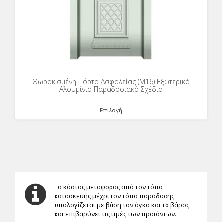
Θωρακισμένη Πόρτα Ασφαλείας (Μ16) Εξωτερικά
Αλουμίνιο Παραδοσιακό Σχέδιο
Επιλογή
Το κόστος μεταφοράς από τον τόπο
κατασκευής μέχρι τον τόπο παράδοσης
υπολογίζεται με βάση τον όγκο και το βάρος
και επιβαρύνει τις τιμές των προϊόντων.