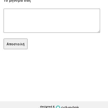
Το μήνυμά σας