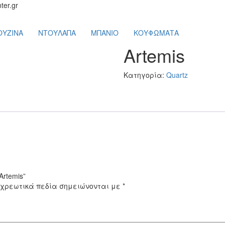
ter.gr
ΟΥΖΙΝΑ
ΝΤΟΥΛΑΠΑ
ΜΠΑΝΙΟ
ΚΟΥΦΩΜΑΤΑ
Artemis
Κατηγορία:
Quartz
rtemis”
χρεωτικά πεδία σημειώνονται με
*