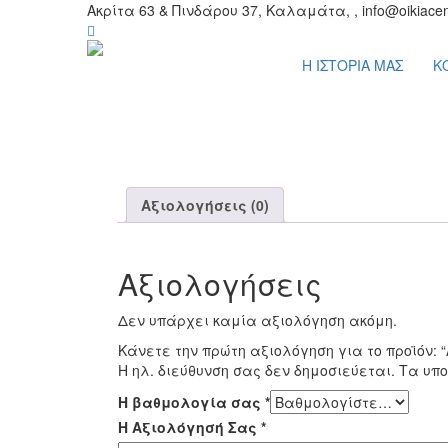
Ακρίτα 63 & Πινδάρου 37, Καλαμάτα, , info@oikiacen
Η ΙΣΤΟΡΙΑ ΜΑΣ
Κ
Αξιολογήσεις (0)
Αξιολογήσεις
Δεν υπάρχει καμία αξιολόγηση ακόμη.
Κάνετε την πρώτη αξιολόγηση για το προϊόν: “A
Η ηλ. διεύθυνση σας δεν δημοσιεύεται.
Τα υπο
Η βαθμολογία σας
*
Η Αξιολόγησή Σας
*