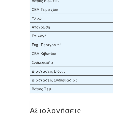
Βάρος Κιβωτίου
CBM Τεμαχίου
Υλικό
Απόχρωση
Επιλογή
Eng.. Περιγραφή
CBM Κιβωτίου
Συσκευασία
Διαστάσεις Είδους
Διαστάσεις Συσκευασίας
Βάρος Τεμ.
Αξιολογήσεις