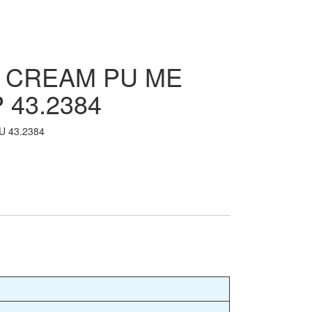
 CREAM PU ΜΕ
 43.2384
U 43.2384