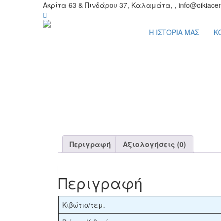
Ακρίτα 63 & Πινδάρου 37, Καλαμάτα, , info@oikiacen
Η ΙΣΤΟΡΙΑ ΜΑΣ
Κ
Περιγραφή
Αξιολογήσεις (0)
Περιγραφή
Κιβώτιο/τεμ.