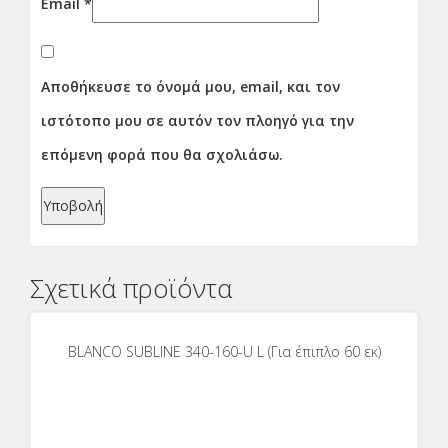
Email
*
Αποθήκευσε το όνομά μου, email, και τον
ιστότοπο μου σε αυτόν τον πλοηγό για την
επόμενη φορά που θα σχολιάσω.
Σχετικά προϊόντα
BLANCO SUBLINE 340-160-U L (Για έπιπλο 60 εκ)