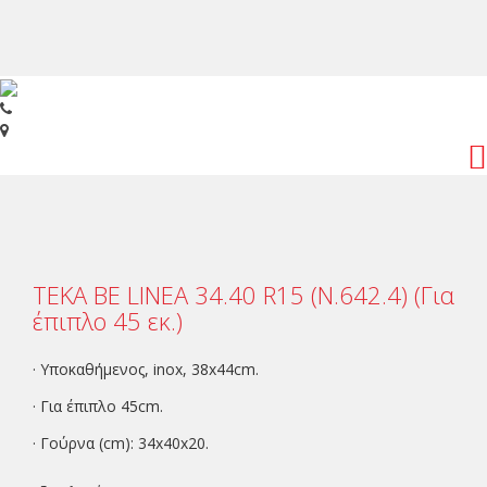
Toggl
navig
ΤΕΚΑ BE LINEA 34.40 R15 (N.642.4) (Για
έπιπλο 45 εκ.)
· Υποκαθήμενος, inox, 38x44cm.
· Για έπιπλο 45cm.
· Γούρνα (cm): 34x40x20.