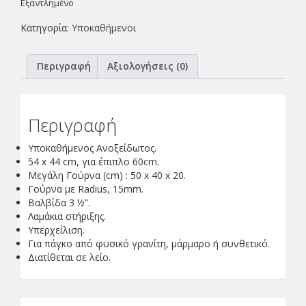
Εξαντλημένο
Κατηγορία:
Υποκαθήμενοι
Περιγραφή
Αξιολογήσεις (0)
Περιγραφή
Yποκαθήμενος Ανοξείδωτος.
54 x 44 cm, για έπιπλο 60cm.
Μεγάλη Γούρνα (cm) : 50 x 40 x 20.
Γούρνα με Radius, 15mm.
Βαλβίδα 3 ½”.
Λαμάκια στήριξης.
Υπερχείλιση.
Για πάγκο από φυσικό γρανίτη, μάρμαρο ή συνθετικό.
Διατίθεται σε λείο.