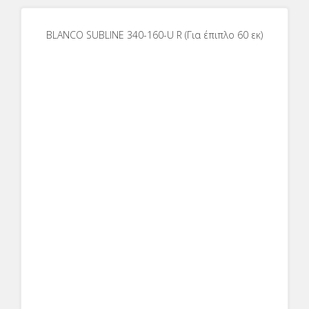
BLANCO SUBLINE 340-160-U R (Για έπιπλο 60 εκ)