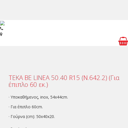
Toggl
navig
ΤΕΚΑ BE LINEA 50.40 R15 (Ν.642.2) (Για
έπιπλο 60 εκ.)
· Υποκαθήμενος, inox, 54x44cm.
· Για έπιπλο 60cm.
· Γούρνα (cm): 50x40x20.