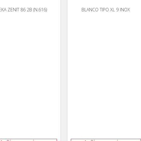
ΕΚΑ ZENIT 86 2B (Ν.616)
BLANCO TIPO XL 9 INOX