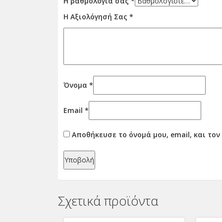
Η βαθμολογία σας
*
Η Αξιολόγησή Σας
*
Όνομα
*
Email
*
Αποθήκευσε το όνομά μου, email, και το
Σχετικά προϊόντα