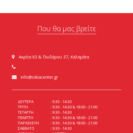
Που θα μας βρείτε
Ακρίτα 63 & Πινδάρου 37, Καλαμάτα
info@oikiacenter.gr
ΔΕΥΤΕΡΑ
9:30 - 14:30
ΤΡΙΤΗ
9:30 - 14:30 & 18:00 - 21:00
ΤΕΤΑΡΤΗ
9:30 - 14:30
ΠΕΜΠΤΗ
9:30 - 14:30 & 18:00 - 21:00
ΠΑΡΑΣΚΕΥΗ
9:30 - 14:30 & 18:00 - 21:00
ΣΑΒΒΑΤΟ
9:30 - 14:30