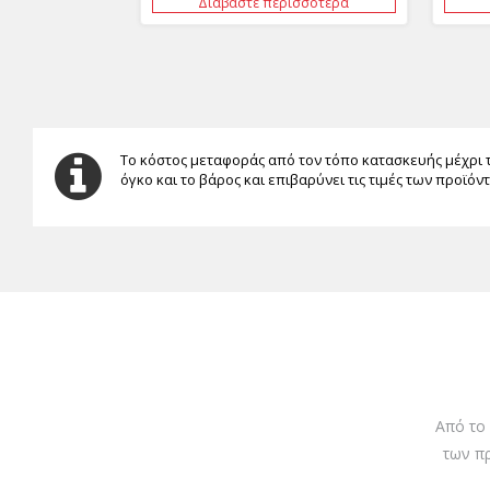
Διαβάστε περισσότερα
Το κόστος μεταφοράς από τον τόπο κατασκευής μέχρι 
όγκο και το βάρος και επιβαρύνει τις τιμές των προϊόν
Από το
των π