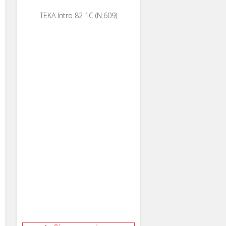
ΤΕΚΑ Intro 82 1C (Ν.609)