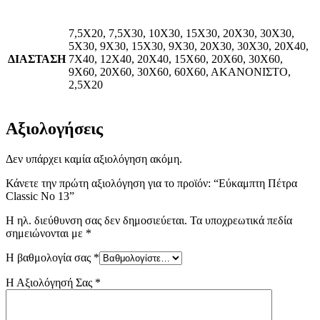
7,5Χ20, 7,5Χ30, 10Χ30, 15Χ30, 20Χ30, 30Χ30,
5Χ30, 9Χ30, 15Χ30, 9Χ30, 20Χ30, 30Χ30, 20Χ40,
ΔΙΑΣΤΑΣΗ
7Χ40, 12Χ40, 20Χ40, 15Χ60, 20Χ60, 30Χ60,
9Χ60, 20Χ60, 30Χ60, 60Χ60, ΑΚΑΝΟΝΙΣΤΟ,
2,5Χ20
Αξιολογήσεις
Δεν υπάρχει καμία αξιολόγηση ακόμη.
Κάνετε την πρώτη αξιολόγηση για το προϊόν: “Εύκαμπτη Πέτρα
Classic No 13”
Η ηλ. διεύθυνση σας δεν δημοσιεύεται.
Τα υποχρεωτικά πεδία
σημειώνονται με
*
Η βαθμολογία σας
*
Η Αξιολόγησή Σας
*