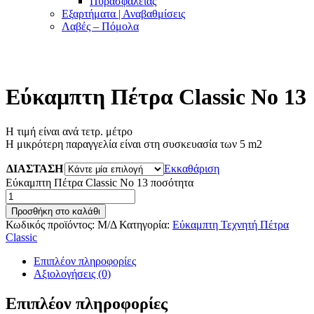
Πυρασφαλείας
Εξαρτήματα | Αναβαθμίσεις
Λαβές – Πόμολα
Εύκαμπτη Πέτρα Classic No 13
Η τιμή είναι ανά τετρ. μέτρο
Η μικρότερη παραγγελία είναι στη συσκευασία των 5 m2
ΔΙΑΣΤΑΣΗ
Εκκαθάριση
Εύκαμπτη Πέτρα Classic No 13 ποσότητα
Προσθήκη στο καλάθι
Κωδικός προϊόντος:
Μ/Δ
Κατηγορία:
Εύκαμπτη Τεχνητή Πέτρα
Classic
Επιπλέον πληροφορίες
Αξιολογήσεις (0)
Επιπλέον πληροφορίες