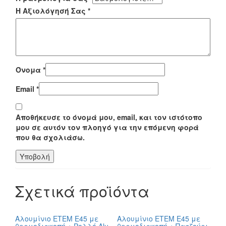
Η Αξιολόγησή Σας
*
Όνομα
*
Email
*
Αποθήκευσε το όνομά μου, email, και τον ιστότοπο
μου σε αυτόν τον πλοηγό για την επόμενη φορά
που θα σχολιάσω.
Σχετικά προϊόντα
Αλουμίνιο ETEM E45 με
Αλουμίνιο ETEM E45 με
θερμοδιακοπή + Ρολλό Alu
θερμοδιακοπή + Πατζούρι