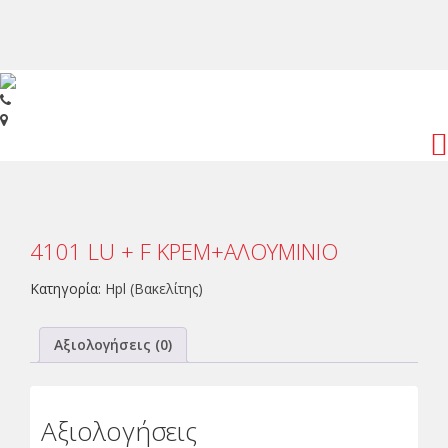
Toggl
navig
4101 LU + F ΚΡΕΜ+ΑΛΟΥΜΙΝΙΟ
Κατηγορία:
Hpl (Βακελίτης)
Αξιολογήσεις (0)
Αξιολογήσεις