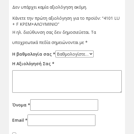
Δεν υπάρχει καμία αξιολόγηση ακόμη.
Κάνετε την πρώτη αξιολόγηση για το προϊόν: “4101 LU
+ F ΚΡΕΜ+ΑΛΟΥΜΙΝΙΟ”
Η ηλ. διεύθυνση σας δεν δημοσιεύεται.
Τα
υποχρεωτικά πεδία σημειώνονται με
*
Η βαθμολογία σας
*
Η Αξιολόγησή Σας
*
Όνομα
*
Email
*