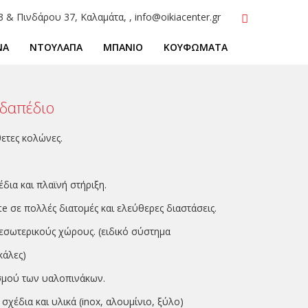
3 & Πινδάρου 37, Καλαμάτα, , info@oikiacenter.gr
ΝΑ
ΝΤΟΥΛΑΠΑ
ΜΠΑΝΙΟ
ΚΟΥΦΩΜΑΤΑ
ιδαπέδιο
θετες κολώνες.
.
δια και πλαϊνή στήριξη.
te σε πολλές διατομές και ελεύθερες διαστάσεις.
εσωτερικούς χώρους. (ειδικό σύστημα
κάλες)
σμού των υαλοπινάκων.
σχέδια και υλικά (inox, αλουμίνιο, ξύλο)