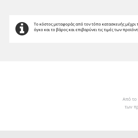
Το κόστος μεταφοράς από τον τόπο κατασκευής μέχρι 
όγκο και το βάρος και επιβαρύνει τις τιμές των προϊόν
Από το
των π