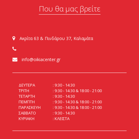
Που θα μας βρείτε
Ακρίτα 63 & Πινδάρου 37, Καλαμάτα
info@oikiacenter.gr
ΔΕΥΤΕΡΑ
9:30 - 14:30
ΤΡΙΤΗ
9:30 - 14:30 & 18:00 - 21:00
ΤΕΤΑΡΤΗ
9:30 - 14:30
ΠΕΜΠΤΗ
9:30 - 14:30 & 18:00 - 21:00
ΠΑΡΑΣΚΕΥΗ
9:30 - 14:30 & 18:00 - 21:00
ΣΑΒΒΑΤΟ
9:30 - 14:30
ΚΥΡΙΑΚΗ
ΚΛΕΙΣΤΑ