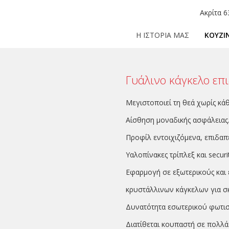
Ακρίτα 6
Η ΙΣΤΟΡΙΑ ΜΑΣ
ΚΟΥΖΙ
Γυάλινο κάγκελο επ
Μεγιστοποιεί τη θεά χωρίς κά
Αίσθηση μοναδικής ασφάλειας
Προφίλ εντοιχιζόμενα, επιδαπέ
Υαλοπίνακες τρίπλεξ και securi
Εφαρμογή σε εξωτερικούς και 
κρυστάλλινων κάγκελων για σ
Δυνατότητα εσωτερικού φωτι
Διατίθεται κουπαστή σε πολλά 