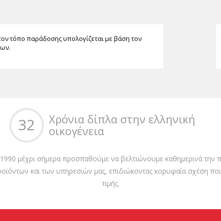
τον τόπο παράδοσης υπολογίζεται με βάση τον
των.
Χρόνια δίπλα στην ελληνική
32
οικογένεια
 1990 μέχρι σήμερα προσπαθούμε να βελτιώνουμε καθημερινά την π
ροϊόντων και των υπηρεσιών μας, επιδιώκοντας κορυφαία σχέση ποι
τιμής.