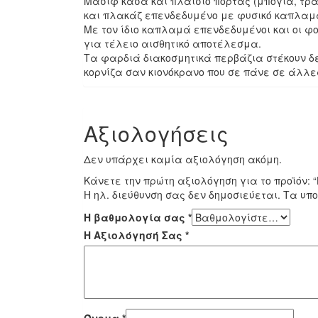
Μασίφ κάσα και πλαίσιο πόρτας (μπόγια, τρα
και πλακάζ επενδεδυμένο με φυσικό καπλαμ
Με τον ίδιο καπλαμά επενδεδυμένοι και οι φ
για τέλειο αισθητικό αποτέλεσμα.
Τα φαρδιά διακοσμητικά περβάζια στέκουν δε
κορνίζα σαν κιονόκρανο που σε πάνε σε άλλες 
Αξιολογήσεις
Δεν υπάρχει καμία αξιολόγηση ακόμη.
Κάνετε την πρώτη αξιολόγηση για το προϊόν: 
Η ηλ. διεύθυνση σας δεν δημοσιεύεται.
Τα υπο
Η βαθμολογία σας
*
Η Αξιολόγησή Σας
*
Όνομα
*