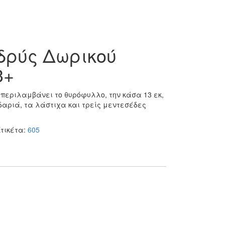
δρύς Δωρικού
3+
ι περιλαμβάνει το θυρόφυλλο, την κάσα 13 εκ,
δαριά, τα λάστιχα και τρείς μεντεσέδες
Ετικέτα:
605