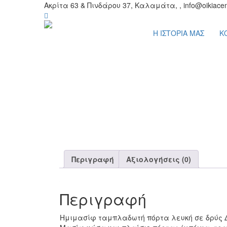
Ακρίτα 63 & Πινδάρου 37, Καλαμάτα, , info@oikiacen
Η ΙΣΤΟΡΙΑ ΜΑΣ
Κ
Περιγραφή
Αξιολογήσεις (0)
Περιγραφή
Ημιμασίφ ταμπλαδωτή πόρτα λευκή σε δρύς Δ