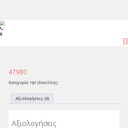
Toggl
navig
47980
Κατηγορία:
Hpl (Βακελίτης)
Αξιολογήσεις (0)
Αξιολογήσεις