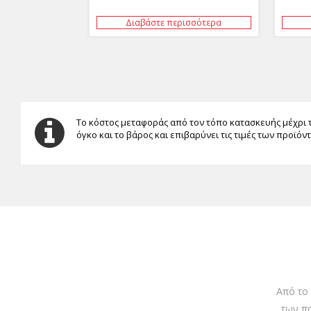
Διαβάστε περισσότερα
Το κόστος μεταφοράς από τον τόπο κατασκευής μέχρι 
όγκο και το βάρος και επιβαρύνει τις τιμές των προϊόν
Από το
των π