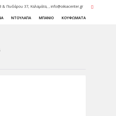
3 & Πινδάρου 37, Καλαμάτα, , info@oikiacenter.gr
ΝΑ
ΝΤΟΥΛΑΠΑ
ΜΠΑΝΙΟ
ΚΟΥΦΩΜΑΤΑ
S