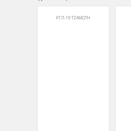
KT.Π-19 ΤΖΑΜΩΤΗ