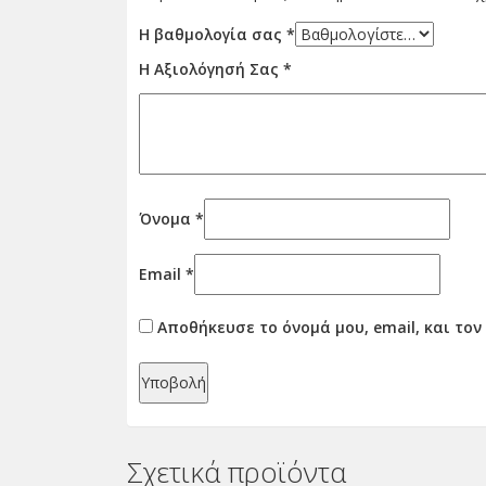
Η βαθμολογία σας
*
Η Αξιολόγησή Σας
*
Όνομα
*
Email
*
Αποθήκευσε το όνομά μου, email, και το
Σχετικά προϊόντα