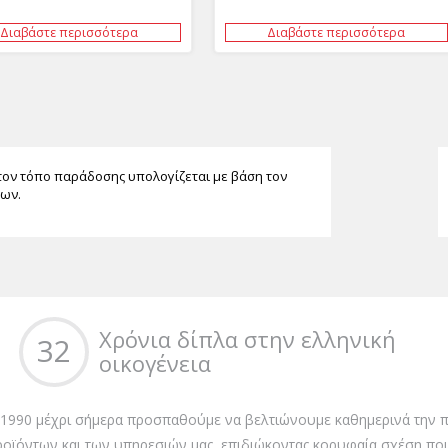
Διαβάστε περισσότερα
Διαβάστε περισσότερα
τον τόπο παράδοσης υπολογίζεται με βάση τον
των.
Χρόνια δίπλα στην ελληνική
32
οικογένεια
 1990 μέχρι σήμερα προσπαθούμε να βελτιώνουμε καθημερινά την π
ροϊόντων και των υπηρεσιών μας, επιδιώκοντας κορυφαία σχέση ποι