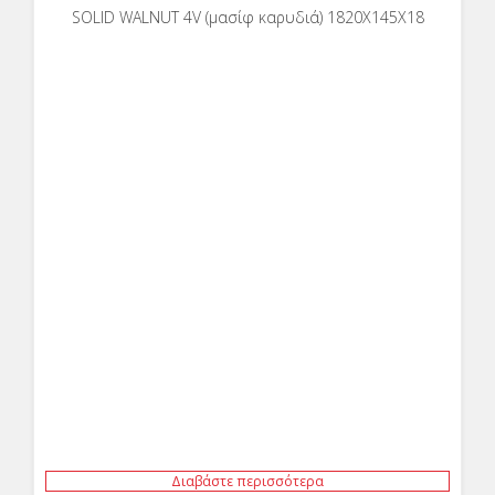
SOLID WALNUT 4V (μασίφ καρυδιά) 1820X145X18
Διαβάστε περισσότερα