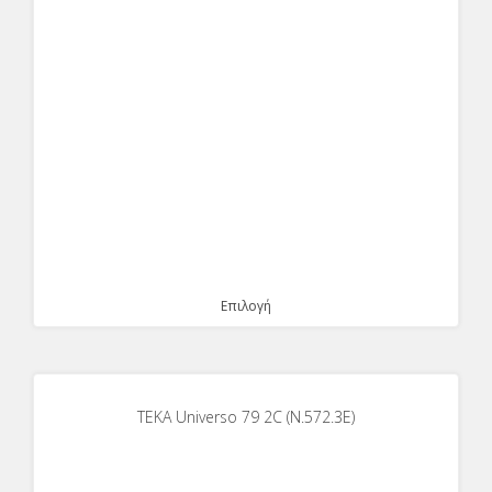
Επιλογή
ΤΕΚΑ Universo 79 2C (Ν.572.3E)