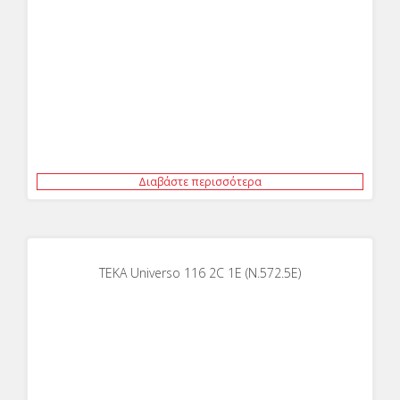
Διαβάστε περισσότερα
ΤΕΚΑ Universo 116 2C 1E (N.572.5Ε)