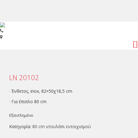
Toggl
navig
LN 20102
· Ένθετος, inox, 82×50χ18,5 cm.
· Για έπιπλο 80 cm
Εξαντλημένο
Κατηγορία:
80 cm ντουλάπι εντοιχισμού