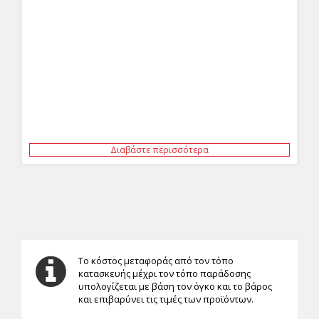
Διαβάστε περισσότερα
Το κόστος μεταφοράς από τον τόπο
κατασκευής μέχρι τον τόπο παράδοσης
υπολογίζεται με βάση τον όγκο και το βάρος
και επιβαρύνει τις τιμές των προϊόντων.