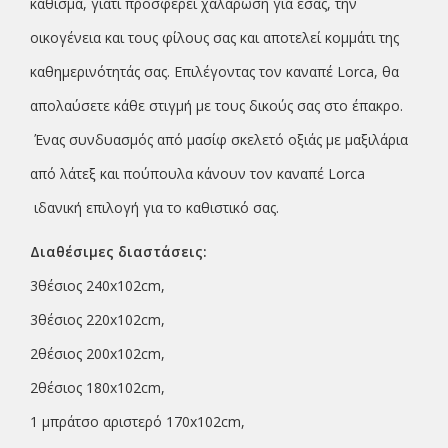
κάθισμα, γιατί προσφέρει χαλάρωση για εσάς, την
οικογένεια και τους φίλους σας και αποτελεί κομμάτι της
καθημερινότητάς σας. Επιλέγοντας τον καναπέ Lorca, θα
απολαύσετε κάθε στιγμή με τους δικούς σας στο έπακρο.
Ένας συνδυασμός από μασίφ σκελετό οξιάς με μαξιλάρια
από λάτεξ και πούπουλα κάνουν τον καναπέ Lorca
ιδανική επιλογή για το καθιστικό σας.
Διαθέσιμες διαστάσεις:
3θέσιος 240x102cm,
3θέσιος 220x102cm,
2θέσιος 200x102cm,
2θέσιος 180x102cm,
1 μπράτσο αριστερό 170x102cm,