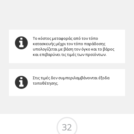
Το κόστος μεταφοράς από τον τόπο
κατασκευής μέχρι τον τόπο παράδοσης
υπολογίζεται με βάση τον όγκο και το βάρος
και επιβαρύνει τις τιμές των προϊόντων.
Στις τιμές δεν συμπεριλαμβάνονται έξοδα
τοποθέτησης.
32