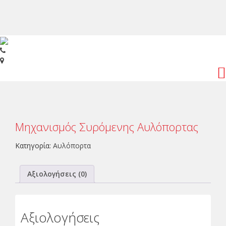
Toggl
navig
Μηχανισμός Συρόμενης Αυλόπορτας
Κατηγορία:
Αυλόπορτα
Αξιολογήσεις (0)
Αξιολογήσεις