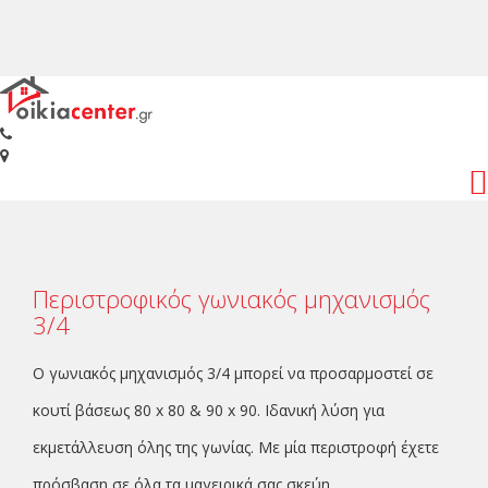
Toggl
navig
Περιστροφικός γωνιακός μηχανισμός
3/4
Ο γωνιακός μηχανισμός 3/4 μπορεί να προσαρμοστεί σε
κουτί βάσεως 80 x 80 & 90 x 90. Iδανική λύση για
εκμετάλλευση όλης της γωνίας. Mε μία περιστροφή έχετε
πρόσβαση σε όλα τα μαγειρικά σας σκεύη.