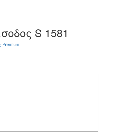
ίσοδος S 1581
ς Premium