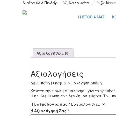
Ακρίτα 63 & Πινδάρου 37, Καλαμάτα, , info@oikiacen
Η ΙΣΤΟΡΙΑ ΜΑΣ
Κ
Αξιολογήσεις (0)
Αξιολογήσεις
Δεν υπάρχει καμία αξιολόγηση ακόμη.
Κάνετε την πρώτη αξιολόγηση για το προϊόν: “
Η ηλ. διεύθυνση σας δεν δημοσιεύεται.
Τα υπο
Η βαθμολογία σας
*
Η Αξιολόγησή Σας
*