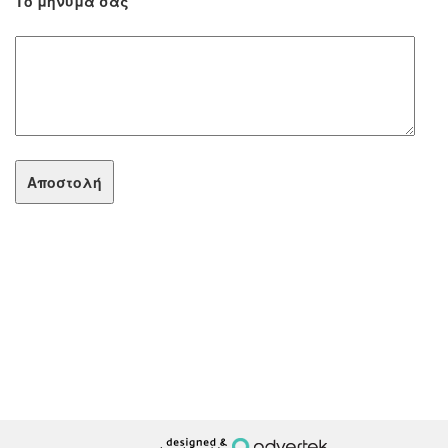
Το μήνυμά σας