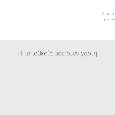
Από το
των π
Η τοποθεσία μας στον χάρτη