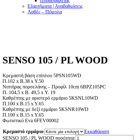
Πυρασφαλείας
Εξαρτήματα | Αναβαθμίσεις
Λαβές – Πόμολα
SENSO 105 / PL WOOD
Κρεμαστή βάση επίπλου 5ΡSΝ105WD
Π.102 x B.38 x Y.50
Νιπτήρας πορσελάνης – Προφίλ 10cm 6ΒPZ105PC
Π. 104,5 x Β. 49,5 x Υ. 19
Καθρέπτης με αριστερό ερμάριο 5ΚSΝL10WD
Π.100 x B.15 x Y.65
Καθρέπτης με δεξί ερμάριο 5ΚSΝR10WD
Π.100 x B.15 x Y.65
Φωτιστικό Eva 6FEV00002
Κρεμαστό ερμάριο
Εκκαθάριση
SENSO 105 / PL WOOD ποσότητα