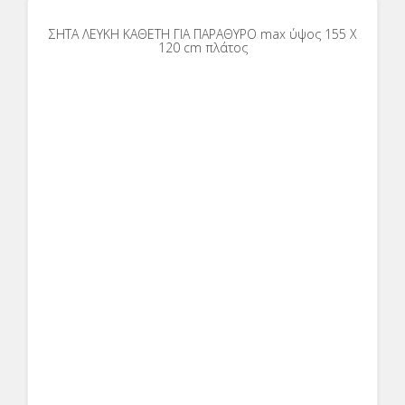
ΣΗΤΑ ΛΕΥΚΗ ΚΑΘΕΤΗ ΓΙΑ ΠΑΡΑΘΥΡΟ max ύψος 155 Χ
120 cm πλάτος