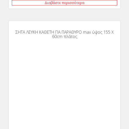
Διαβάστε περισσότερα
ΣΗΤΑ ΛΕΥΚΗ ΚΑΘΕΤΗ ΓΙΑ ΠΑΡΑΘΥΡΟ max ύψος 155 Χ
60cm πλάτος