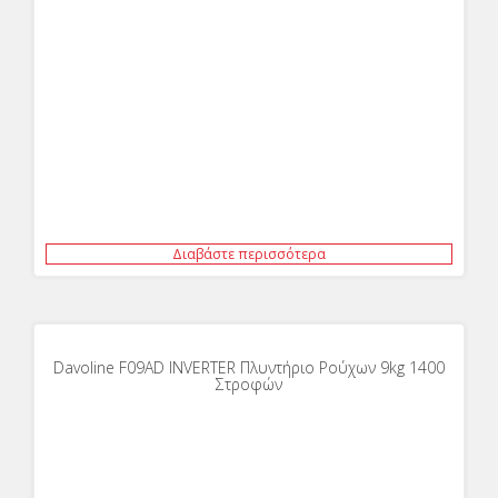
Διαβάστε περισσότερα
Davoline F09AD INVERTER Πλυντήριο Ρούχων 9kg 1400
Στροφών