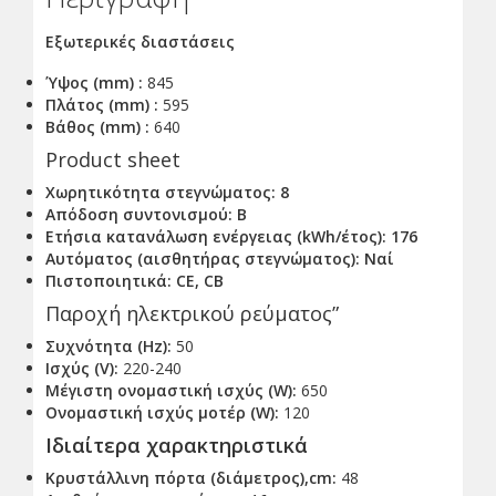
Εξωτερικές διαστάσεις
Ύψος (mm) :
845
Πλάτος (mm) :
595
Βάθος (mm) :
640
Product sheet
Χωρητικότητα στεγνώματος: 8
Απόδοση συντονισμού: B
Ετήσια κατανάλωση ενέργειας (kWh/έτος): 176
Αυτόματος (αισθητήρας στεγνώματος): Ναί
Πιστοποιητικά: CE, CB
Παροχή ηλεκτρικού ρεύματος”
Συχνότητα (Hz):
50
Ισχύς (V):
220-240
Μέγιστη ονομαστική ισχύς (W):
650
Ονομαστική ισχύς μοτέρ (W):
120
Ιδιαίτερα χαρακτηριστικά
Κρυστάλλινη πόρτα (διάμετρος),cm:
48