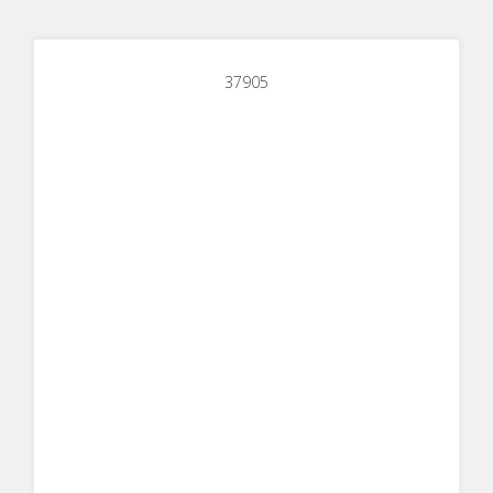
37905