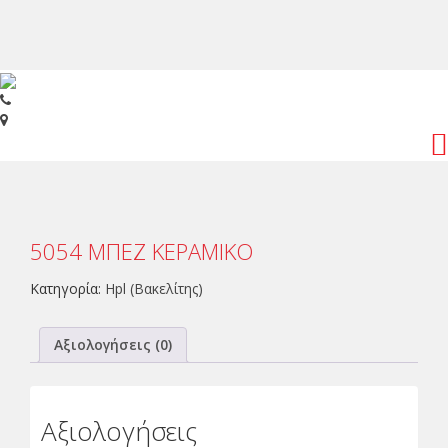
Toggl
navig
5054 ΜΠΕΖ ΚΕΡΑΜΙΚΟ
Κατηγορία:
Hpl (Βακελίτης)
Αξιολογήσεις (0)
Αξιολογήσεις