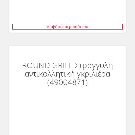
Διαβάστε περισσότερα
ROUND GRILL Στρογγυλή
αντικολλητική γκριλιέρα
(49004871)