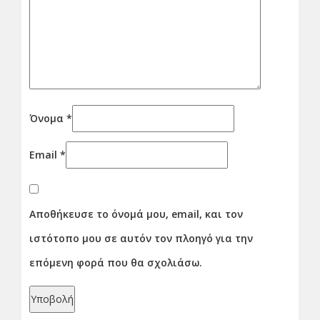
Όνομα
*
Email
*
Αποθήκευσε το όνομά μου, email, και τον
ιστότοπο μου σε αυτόν τον πλοηγό για την
επόμενη φορά που θα σχολιάσω.