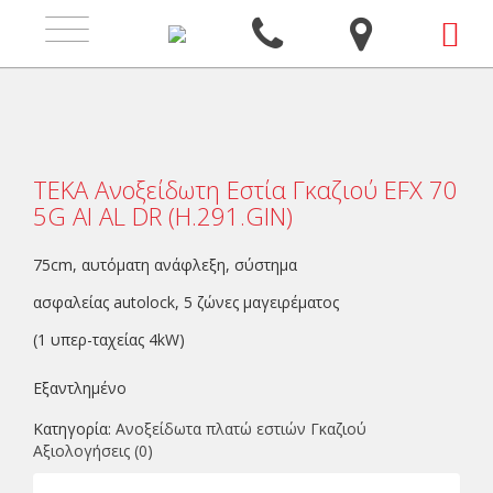
Toggle
navigation
ΤΕΚΑ Ανοξείδωτη Εστία Γκαζιού EFX 70
5G AI AL DR (H.291.GIN)
75cm, αυτόματη ανάφλεξη, σύστημα
ασφαλείας autolock, 5 ζώνες μαγειρέματος
(1 υπερ-ταχείας 4kW)
Εξαντλημένο
Κατηγορία:
Ανοξείδωτα πλατώ εστιών Γκαζιού
Αξιολογήσεις (0)