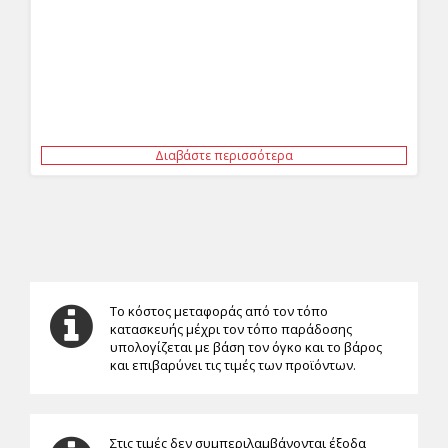
Διαβάστε περισσότερα
Το κόστος μεταφοράς από τον τόπο
κατασκευής μέχρι τον τόπο παράδοσης
υπολογίζεται με βάση τον όγκο και το βάρος
και επιβαρύνει τις τιμές των προϊόντων.
Στις τιμές δεν συμπεριλαμβάνονται έξοδα