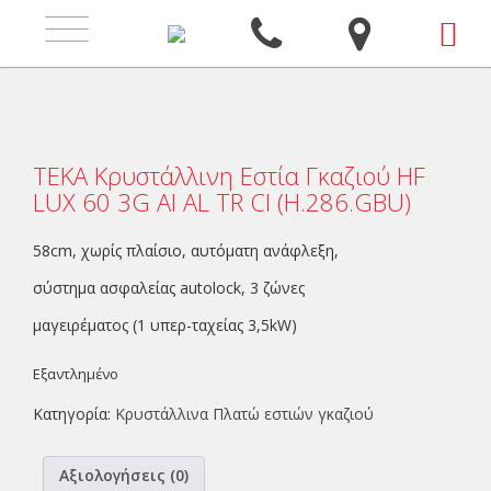
Toggle
navigation
ΤΕΚΑ Κρυστάλλινη Εστία Γκαζιού HF
LUX 60 3G AI AL TR CI (H.286.GBU)
58cm, χωρίς πλαίσιο, αυτόματη ανάφλεξη,
σύστημα ασφαλείας autolock, 3 ζώνες
μαγειρέματος (1 υπερ-ταχείας 3,5kW)
Εξαντλημένο
Κατηγορία:
Κρυστάλλινα Πλατώ εστιών γκαζιού
Αξιολογήσεις (0)