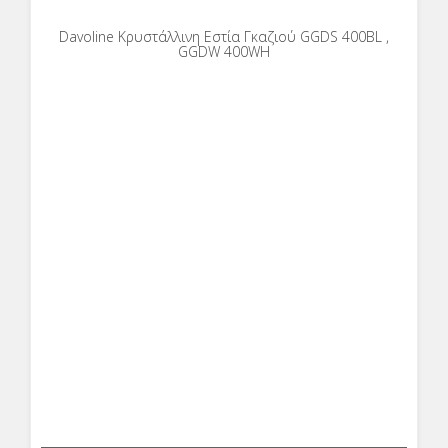
Davoline Κρυστάλλινη Εστία Γκαζιού GGDS 400BL ,
GGDW 400WH