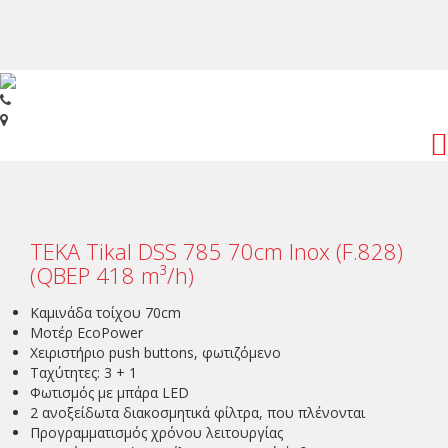
Toggl
navig
TEKA Tikal DSS 785 70cm Inox (F.828)
(QBEP 418 m³/h)
Καμινάδα τοίχου 70cm
Μοτέρ EcoPower
Χειριστήριο push buttons, φωτιζόμενο
Ταχύτητες: 3 + 1
Φωτισμός με μπάρα LED
2 ανοξείδωτα διακοσμητικά φίλτρα, που πλένονται
Προγραμματισμός χρόνου λειτουργίας