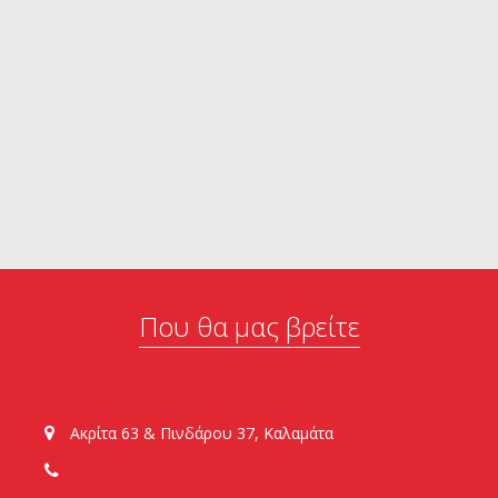
Που θα μας βρείτε
Ακρίτα 63 & Πινδάρου 37, Καλαμάτα