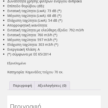
Δυνατότητα χρήσης φίλτρων ενεργού άνθρακα
Επίπεδο θορύβου (dΒ):
Εντατική ταχύτητα (LwA): 73 dΒ (*)
Μέγιστη ταχύτητα (LwA): 68 dB (*)
Ελάχιστη ταχύτητα (LwA): 54 dB (*)
Απορροφητική ικανότητα:
Εντατική ταχύτητα με ελεύθερη έξοδο: 792 m3/h
Eντατική ταχύτητα: 760 m3/h (*)
Mέγιστη ταχύτητα: 597 m3/h (*)
Ελάχιστη ταχύτητα: 303 m3/h (*)
Ενεργειακή Κλάση: Α
(*) σύμφωνα με ΕΕ 65/2014
Εξαντλημένο
Κατηγορία:
Καμινάδες τοίχου 70 εκ.
Περιγραφή
Αξιολογήσεις (0)
Περιγραφή