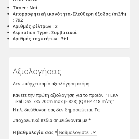
Timer : Ναί
Απορροφητική ικανότητα-Ελεύθερη έξοδος (m3/h)
: 792
Αριθμός φίλτρων : 2
Aspiration Type : Συμβατικοί
Αριθμός ταχυτήτων : 3+1
Αξιολογήσεις
Δεν υπάρχει καμία αξιολόγηση ακόμη.
Κάνετε την πρώτη αξιολόγηση για το προϊόν: “TEKA
Tikal DSS 785 70cm Inox (F.828) (QBEP 418 m³/h)”
Η ηλ. διεύθυνση σας δεν δημοσιεύεται.
Τα
υποχρεωτικά πεδία σημειώνονται με
*
Η βαθμολογία σας
*