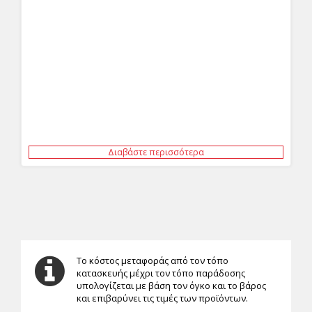
Διαβάστε περισσότερα
Το κόστος μεταφοράς από τον τόπο
κατασκευής μέχρι τον τόπο παράδοσης
υπολογίζεται με βάση τον όγκο και το βάρος
και επιβαρύνει τις τιμές των προϊόντων.