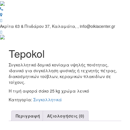
Toggl
navig
Ακρίτα 63 & Πινδάρου 37, Καλαμάτα, , info@oikiacenter.gr
Tepokol
Συγκολλητικό δομικό κονίαμα υψηλής ποιότητας,
ιδανικό για συγκόλληση φυσικής ή τεχνητής πέτρας,
διακοσμητικών τούβλων, κεραμικών πλακιδίων σε
τοίχους.
Η τιμή αφορά σάκο 25 kg χρώμα λευκό
Κατηγορία:
Συγκολλητικά
Περιγραφή
Αξιολογήσεις (0)