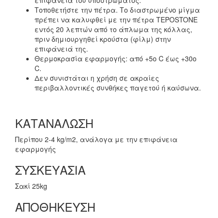
Τοποθετήστε την πέτρα. Το διαστρωμένο μίγμα
πρέπει να καλυφθεί με την πέτρα TEPOSTONE
εντός 20 λεπτών από το άπλωμα της κόλλας,
πριν δημιουργηθεί κρούστα (φίλμ) στην
επιφάνειά της.
Θερμοκρασία εφαρμογής: από +5ο C έως +30ο
C.
Δεν συνιστάται η χρήση σε ακραίες
περιβαλλοντικές συνθήκες παγετού ή καύσωνα.
ΚΑΤΑΝΑΛΩΣΗ
Περίπου 2-4 kg/m2, ανάλογα με την επιφάνεια
εφαρμογής
ΣΥΣΚΕΥΑΣΙΑ
Σακί 25kg
ΑΠΟΘΗΚΕΥΣΗ