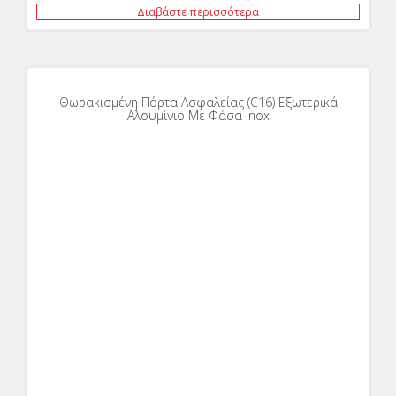
Διαβάστε περισσότερα
Θωρακισμένη Πόρτα Ασφαλείας (C16) Εξωτερικά
Αλουμίνιο Με Φάσα Inox