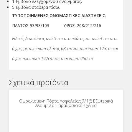
1 Έμβολο ελεγχόμενου ανοίγματος.
5 Έμβολα σταθερά πίσω.
ΤΥΠΟΠΟΙΗΜΕΝΕΣ ΟΝΟΜΑΣΤΙΚΕΣ ΔΙΑΣΤΑΣΕΙΣ:
ΠΛΑΤΟΣ 93/98/103 ΥΨΟΣ: 208/212/216
Ειδικές διαστάσεις ανά 5 cm στο πλάτος και ανά 4 cm στο
ύψος, με minimum πλάτος 68 cm και maximum 123cm και
ύψος minimum 192cm και maximum 250cm
Σχετικά προϊόντα
Θωρακισμένη Πόρτα Ασφαλείας (Μ16) Εξωτερικά
Αλουμίνιο Παραδοσιακό Σχέδιο