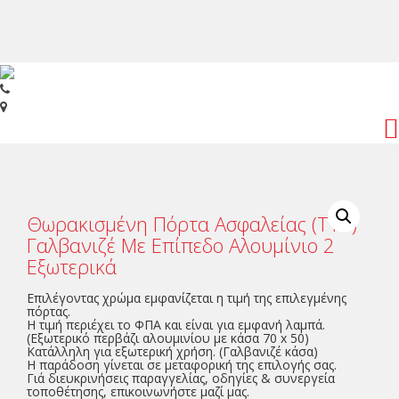
Toggl
navig
Θωρακισμένη Πόρτα Ασφαλείας (T18)
Γαλβανιζέ Με Επίπεδο Αλουμίνιο 2
Εξωτερικά
Επιλέγοντας χρώμα εμφανίζεται η τιμή της επιλεγμένης
πόρτας.
Η τιμή περιέχει το ΦΠΑ και είναι για εμφανή λαμπά.
(Εξωτερικό περβάζι αλουμινίου με κάσα 70 x 50)
Κατάλληλη για εξωτερική χρήση. (Γαλβανιζέ κάσα)
Η παράδοση γίνεται σε μεταφορική της επιλογής σας.
Γιά διευκρινήσεις παραγγελίας, οδηγίες & συνεργεία
τοποθέτησης, επικοινωνήστε μαζί μας.