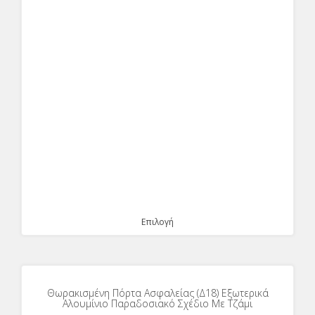
Επιλογή
Θωρακισμένη Πόρτα Ασφαλείας (Δ18) Εξωτερικά
Αλουμίνιο Παραδοσιακό Σχέδιο Με Τζάμι