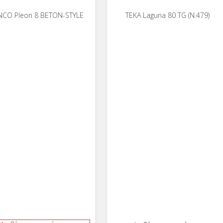
NCO Pleon 8 BETON-STYLE
ΤΕΚΑ Laguna 80 TG (N.479)