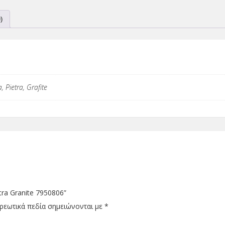
)
, Pietra, Grafite
tra Granite 7950806”
ρεωτικά πεδία σημειώνονται με
*