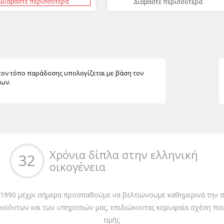
Διαβάστε περισσότερα
Διαβάστε περισσότερα
τον τόπο παράδοσης υπολογίζεται με βάση τον
των.
Χρόνια δίπλα στην ελληνική
32
οικογένεια
 1990 μέχρι σήμερα προσπαθούμε να βελτιώνουμε καθημερινά την π
ροϊόντων και των υπηρεσιών μας, επιδιώκοντας κορυφαία σχέση ποι
τιμής.