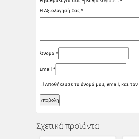
Η βαθμολογία σας
*
Η Αξιολόγησή Σας
*
Όνομα
*
Email
*
Αποθήκευσε το όνομά μου, email, και το
Σχετικά προϊόντα