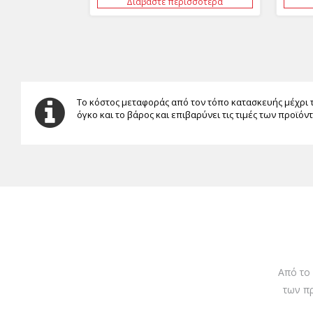
Διαβάστε περισσότερα
Το κόστος μεταφοράς από τον τόπο κατασκευής μέχρι 
όγκο και το βάρος και επιβαρύνει τις τιμές των προϊόν
Από το
των π