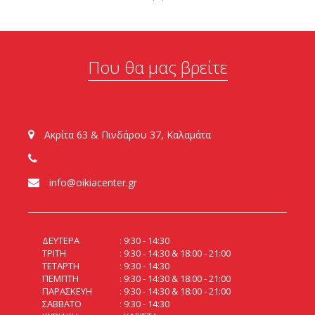
Που θα μας βρείτε
Ακρίτα 63 & Πινδάρου 37, Καλαμάτα
info@oikiacenter.gr
ΔΕΥΤΕΡΑ
9:30 - 14:30
ΤΡΙΤΗ
9:30 - 14:30 & 18:00 - 21:00
ΤΕΤΑΡΤΗ
9:30 - 14:30
ΠΕΜΠΤΗ
9:30 - 14:30 & 18:00 - 21:00
ΠΑΡΑΣΚΕΥΗ
9:30 - 14:30 & 18:00 - 21:00
ΣΑΒΒΑΤΟ
9:30 - 14:30