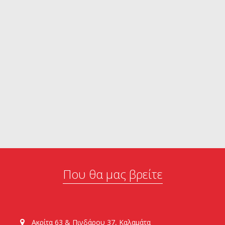
Που θα μας βρείτε
Ακρίτα 63 & Πινδάρου 37, Καλαμάτα