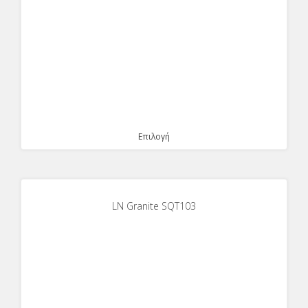
Επιλογή
LN Granite SQT103