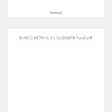
Επιλογή
BLANCO METRA XL 6 S SILGRANIT® PuraDur®