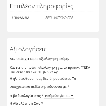
Επιπλέον πληροφορίες
ΕΠΙΦΑΝΕΙΑ
ΛΕΙΟ, MICRO/ΣΑΓΡΕ
Αξιολογήσεις
Δεν υπάρχει καμία αξιολόγηση ακόμη.
Κάνετε την πρώτη αξιολόγηση για το προϊόν: “ΤΕΚΑ
Universo 100 1½C 1E (N.572.4)”
Η ηλ. διεύθυνση σας δεν δημοσιεύεται.
Τα
υποχρεωτικά πεδία σημειώνονται με
*
Η βαθμολογία σας
*
Η Αξιολόγησή Σας
*