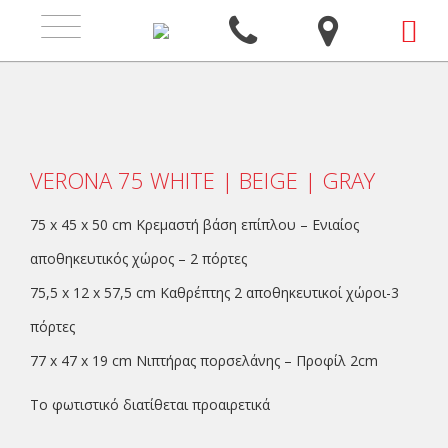
Toggle
navigation
VERONA 75 WHITE | BEIGE | GRAY
75 x 45 x 50 cm
Κρεμαστή
βάση επίπλου – Ενιαίος
αποθηκευτικός χώρος – 2 πόρτες
75,5 x 12 x 57,5 cm
Καθρέπτης
2 αποθηκευτικοί χώροι-3
πόρτες
77 x 47 x 19 cm
Νιπτήρας πορσελάνης – Προφίλ 2cm
Το φωτιστικό διατίθεται προαιρετικά