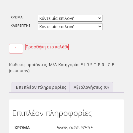
ΧΡΩΜΑ
ΚΑΘΡΕΠΤΗΣ
Προσθήκη στο καλάθι
Κωδικός προϊόντος:
Μ/Δ
Κατηγορία:
F I R S T P R I C E
(economy)
Επιπλέον πληροφορίες
Αξιολογήσεις (0)
Επιπλέον πληροφορίες
ΧΡΩΜΑ
BEIGE, GRAY, WHITE