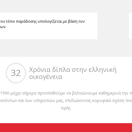
τον τόπο παράδοσης υπολογίζεται με βάση τον
των.
Χρόνια δίπλα στην ελληνική
32
οικογένεια
 1990 μέχρι σήμερα προσπαθούμε να βελτιώνουμε καθημερινά την π
ροϊόντων και των υπηρεσιών μας, επιδιώκοντας κορυφαία σχέση ποι
τιμής.