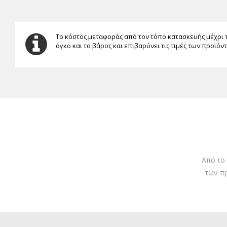
Το κόστος μεταφοράς από τον τόπο κατασκευής μέχρι 
όγκο και το βάρος και επιβαρύνει τις τιμές των προϊόν
Από το
των π