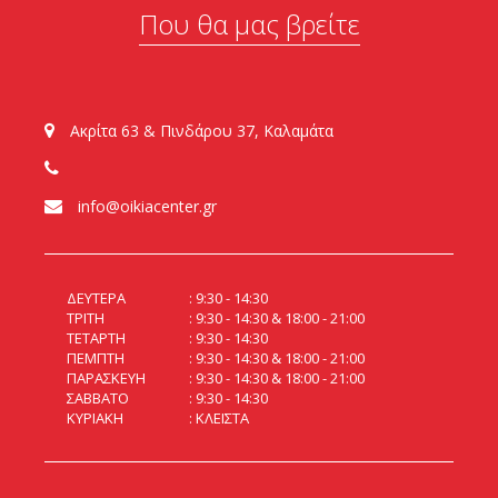
Που θα μας βρείτε
Ακρίτα 63 & Πινδάρου 37, Καλαμάτα
info@oikiacenter.gr
ΔΕΥΤΕΡΑ
9:30 - 14:30
ΤΡΙΤΗ
9:30 - 14:30 & 18:00 - 21:00
ΤΕΤΑΡΤΗ
9:30 - 14:30
ΠΕΜΠΤΗ
9:30 - 14:30 & 18:00 - 21:00
ΠΑΡΑΣΚΕΥΗ
9:30 - 14:30 & 18:00 - 21:00
ΣΑΒΒΑΤΟ
9:30 - 14:30
ΚΥΡΙΑΚΗ
ΚΛΕΙΣΤΑ