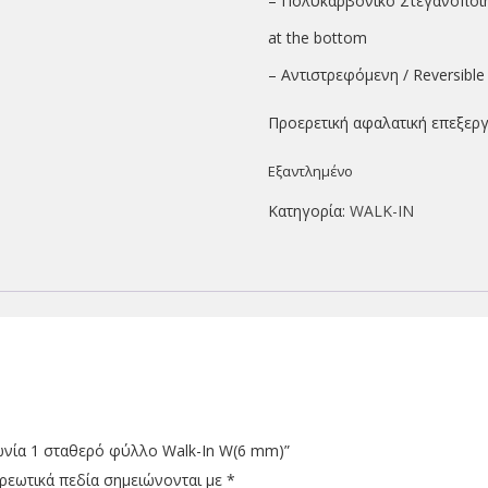
– Πολυκαρβονικό Στεγανοποίη
at the bottom
– Αντιστρεφόμενη / Reversible
Προερετική αφαλατική επεξεργα
Εξαντλημένο
Κατηγορία:
WALK-IN
Γωνία 1 σταθερό φύλλο Walk-In W(6 mm)”
ρεωτικά πεδία σημειώνονται με
*