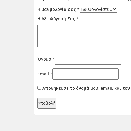
Η βαθμολογία σας
*
Η Αξιολόγησή Σας
*
Όνομα
*
Email
*
Αποθήκευσε το όνομά μου, email, και το