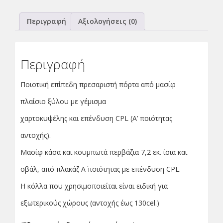
Περιγραφή
Αξιολογήσεις (0)
Περιγραφή
Ποιοτική επίπεδη πρεσαριστή πόρτα από μασίφ
πλαίσιο ξύλου με γέμισμα
χαρτοκυψέλης και επένδυση CPL (Α’ ποιότητας
αντοχής).
Μασίφ κάσα και κουμπωτά περβάζια 7,2 εκ. ίσια και
οβάλ, από πλακάζ Α΄ ποιότητας με επένδυση CPL.
Η κόλλα που χρησιμοποιείται είναι ειδική για
εξωτερικούς χώρους (αντοχής έως 130cel.)