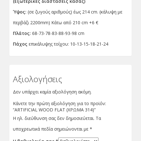
(Εξωτερικές διαστάσεις κάσας)
Ύψος:
(σε ζυγούς αριθμούς) έως 214 cm. (κάλυψη με
περβάζι 2200mm) Κάτω από 210 cm +6 €
Πλάτος:
68-73-78-83-88-93-98 cm
Πάχος
επικάλυψης τοίχου: 10-13-15-18-21-24
Αξιολογήσεις
Δεν υπάρχει καμία αξιολόγηση ακόμη.
Κάνετε την πρώτη αξιολόγηση για το προϊόν:
“ARTIFICIAL WOOD FLAT (ΧΡΩΜΑ 314)”
Η ηλ. διεύθυνση σας δεν δημοσιεύεται.
Τα
υποχρεωτικά πεδία σημειώνονται με
*