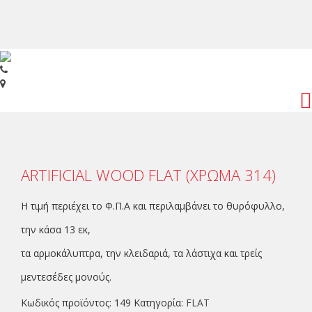
Toggl
navig
ARTIFICIAL WOOD FLAT (ΧΡΩΜΑ 314)
Η τιμή περιέχει το Φ.Π.Α και περιλαμβάνει το θυρόφυλλο,
την κάσα 13 εκ,
τα αρμοκάλυπτρα, την κλειδαριά, τα λάστιχα και τρείς
μεντεσέδες μονούς.
Κωδικός προϊόντος:
149
Κατηγορία:
FLAT